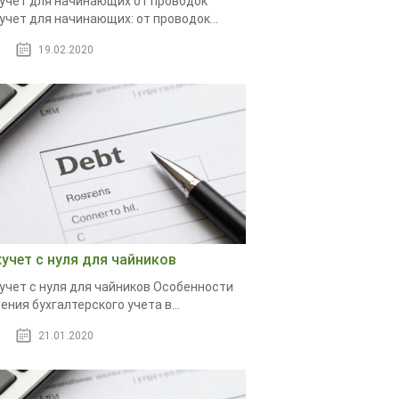
учет для начинающих от проводок
учет для начинающих: от проводок...
19.02.2020
хучет с нуля для чайников
учет с нуля для чайников Особенности
ения бухгалтерского учета в...
21.01.2020