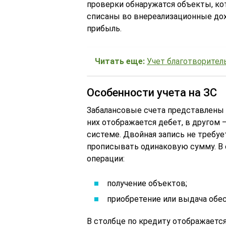
проверки обнаружатся объекты, ко
списаны во внереализационные дохо
прибыль.
Читать еще:
Учет благотворител
Особенности учета на ЗС
Забалансовые счета представлены 
них отображается дебет, в другом 
системе. Двойная запись не требует
прописывать одинаковую сумму. В
операции:
получение объектов;
приобретение или выдача обес
В столбце по кредиту отображается