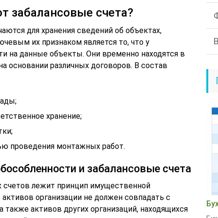
т забалансовые счета?
чаются для хранения сведений об объектах,
чевым их признаком является то, что у
ти на данные объекты. Они временно находятся в
а основании различных договоров. В состав
ады;
етственное хранение;
тки;
лью проведения монтажных работ.
бособленности и забалансовые счета
х счетов лежит принцип имущественной
ет активов организации не должен совпадать с
Бу
а также активов других организаций, находящихся