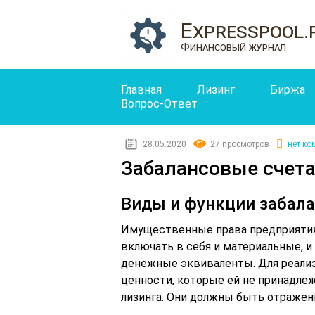
Expresspool.
Финансовый журнал
Главная
Лизинг
Биржа
Вопрос-Ответ
28.05.2020
27 просмотров
нет ко
Забалансовые счета
Виды и функции забал
Имущественные права предприятия
включать в себя и материальные, 
денежные эквиваленты. Для реали
ценности, которые ей не принадлеж
лизинга. Они должны быть отражены