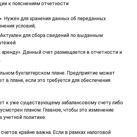
ии к пояснениям отчетности:
». Нужен для хранения данных об переданных
лнения условий;
 Актуален для сбора сведений по выданным
атежей.
 аренду». Данный счет размещается в отчетности и
.
альном бухгалтерском плане. Предприятие может
ет в плане, если это требуется для обеспечения
ет к уже существующему забалансовому счету либо
дусмотрен планом. Главное, чтобы это изменение
 учетной политике.
счетов крайне важна. Если в рамках налоговой