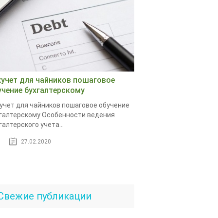
хучет для чайников пошаговое
учение бухгалтерскому
учет для чайников пошаговое обучение
галтерскому Особенности ведения
галтерского учета...
27.02.2020
Свежие публикации