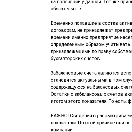
на попечении у данной. Тот же прин
обязательств.
Временно попавшие в состав акти
договорам, не принадлежат предпр
времени именно предприятие несет 
определенным образом учитывать.
принадлежащими по праву собствен
бухгалтерских счетов.
Забалансовые счета являются вспо
становятся актуальными в том случ
содержащуюся на балансовых счета
Остатки с забалансовых счетов вкл
итогом этого показателя. То есть, 
ВАЖНО! Сведения с рассматриваем
показатели. По этой причине они н
компании.