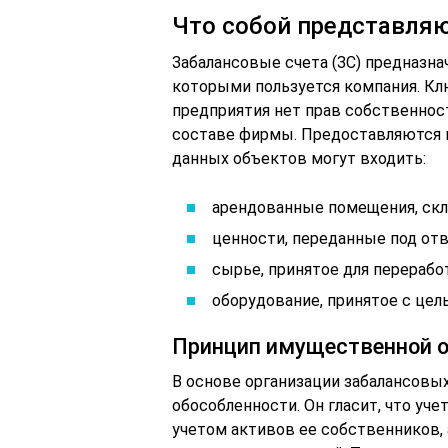
Что собой представляю
Забалансовые счета (ЗС) предназна
которыми пользуется компания. Клю
предприятия нет прав собственнос
составе фирмы. Предоставляются н
данных объектов могут входить:
арендованные помещения, скл
ценности, переданные под отв
сырье, принятое для перерабо
оборудование, принятое с це
Принцип имущественной о
В основе организации забалансовы
обособленности. Он гласит, что уч
учетом активов ее собственников, 