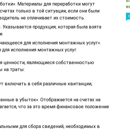
В
аботки». Материалы для переработки могут
и
счетах только в той ситуации, если они были
водитель не оплачивает их стоимость.
 Указывается продукция, которая была взята
и.
ачающееся для исполнения монтажных услуг».
я для исполнения монтажных услуг.
ся ценности, являющиеся собственностью
ы на траты:
ут включать в себя различные квитанции,
анные в убыток». Отображается на счетах на
агается, что за это время финансовое положение
альными для сбора сведений, необходимых в