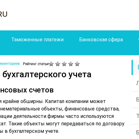
ru
Таможенные платежи
Банковская сфера
мментариев
Рейтинг статьи
 бухгалтерского учета
ансовых счетов
 крайне обширны. Капитал компании может
и нематериальные объекты, финансовые средства,
зации деятельности фирмы часто используются
ат. Такие объекты могут передаваться по договору
 в бухгалтерском учете.