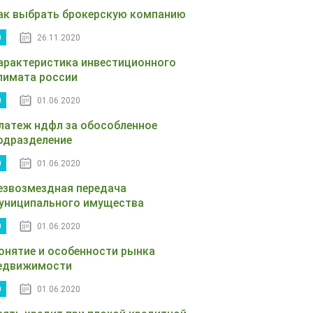
ак выбрать брокерскую компанию
0
26.11.2020
арактеристика инвестиционного
лимата россии
0
01.06.2020
латеж ндфл за обособленное
одразделение
0
01.06.2020
езвозмездная передача
униципального имущества
0
01.06.2020
онятие и особенности рынка
едвижимости
0
01.06.2020