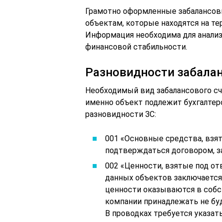
Грамотно оформленные забалансовы
объектам, которые находятся на те
Информация необходима для анализ
финансовой стабильности.
Разновидности забалан
Необходимый вид забалансового сче
именно объект подлежит бухгалте
разновидности ЗС:
001 «Основные средства, взят
подтверждаться договором, з
002 «Ценности, взятые под о
данных объектов заключается
ценности оказываются в собс
компании принадлежать не бу
В проводках требуется указать