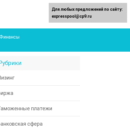
Для любых предложений по сайту:
expresspool@cp9.ru
Финансы
Рубрики
Лизинг
Биржа
Таможенные платежи
Банковская сфера