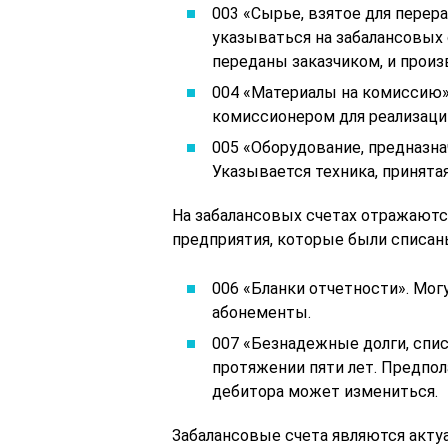
003 «Сырье, взятое для перер
указываться на забалансовых 
переданы заказчиком, и произ
004 «Материалы на комиссию».
комиссионером для реализаци
005 «Оборудование, предназн
Указывается техника, принята
На забалансовых счетах отражают
предприятия, которые были списан
006 «Бланки отчетности». Мог
абонементы.
007 «Безнадежные долги, спис
протяжении пяти лет. Предпол
дебитора может измениться.
Забалансовые счета являются акту