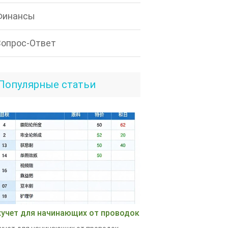
Финансы
Вопрос-Ответ
Популярные статьи
хучет для начинающих от проводок