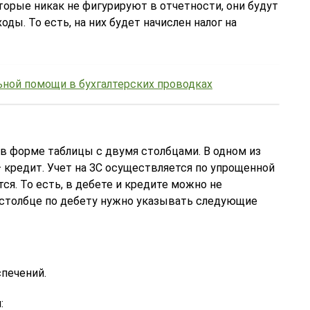
торые никак не фигурируют в отчетности, они будут
ды. То есть, на них будет начислен налог на
ьной помощи в бухгалтерских проводках
в форме таблицы с двумя столбцами. В одном из
– кредит. Учет на ЗС осуществляется по упрощенной
ся. То есть, в дебете и кредите можно не
 столбце по дебету нужно указывать следующие
печений.
: