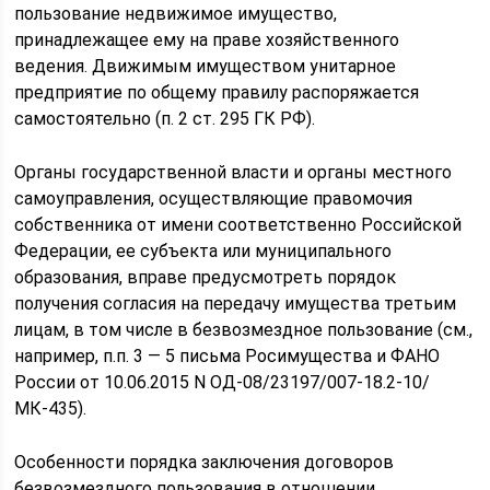
пользование недвижимое имущество,
принадлежащее ему на праве хозяйственного
ведения. Движимым имуществом унитарное
предприятие по общему правилу распоряжается
самостоятельно (п. 2 ст. 295 ГК РФ).
Органы государственной власти и органы местного
самоуправления, осуществляющие правомочия
собственника от имени соответственно Российской
Федерации, ее субъекта или муниципального
образования, вправе предусмотреть порядок
получения согласия на передачу имущества третьим
лицам, в том числе в безвозмездное пользование (см.,
например, п.п. 3 — 5 письма Росимущества и ФАНО
России от 10.06.2015 N ОД-08/23197/007-18.2-10/
МК-435).
Особенности порядка заключения договоров
безвозмездного пользования в отношении