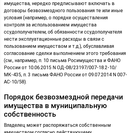
имущества, нередко предписывают включать в
договоры безвозмездного пользования те или иные
условия (например, о порядке осуществления
контроля за использованием имущества
ссудополучателем, об обязанности ссудополучателя
нести эксплуатационные расходы в связи с
пользованием имуществом и т.д.), обуславливая
согласование сделки выполнением этого требования
(см., например, п. 10 письма Росимущества и ФАНО
России от 10.06.2015 N ОД-08/23197/007-18.2-10/
МК-435, п. 3 письма ФАНО России от 09.07.2014 N 007-
АС-10/58).
Порядок безвозмездной передачи
имущества в муниципальную
собственность
Владелец может распоряжаться собственным
имуществом согласно действующему