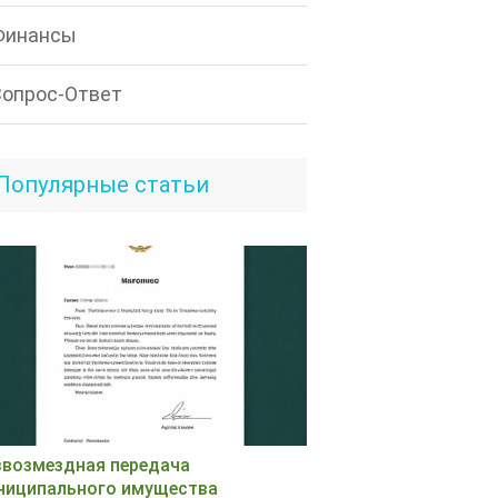
Финансы
Вопрос-Ответ
Популярные статьи
звозмездная передача
ниципального имущества