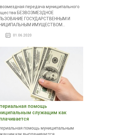
возмездная передача муниципального
ущества БЕЗВОЗМЕЗДНОЕ
ЛЬЗОВАНИЕ ГОСУДАРСТВЕННЫМ И
НИЦИПАЛЬНЫМ ИМУЩЕСТВОМ...
01.06.2020
териальная помощь
ниципальным служащим как
плачивается
териальная помощь муниципальным
жащим как выплачивается