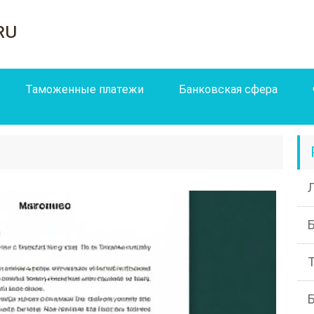
ru
Таможенные платежи
Банковская сфера