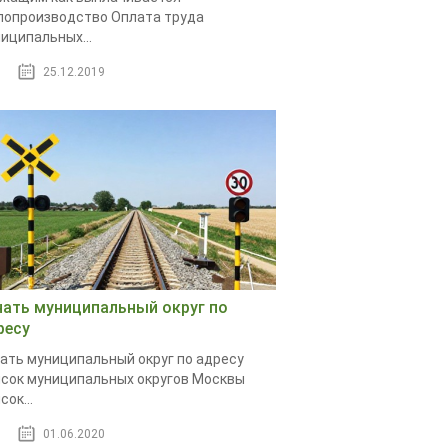
опроизводство Оплата труда
иципальных...
25.12.2019
нать муниципальный округ по
ресу
ать муниципальный округ по адресу
сок муниципальных округов Москвы
сок...
01.06.2020