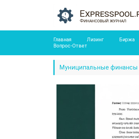
Expresspool.
Финансовый журнал
Главная
Лизинг
Биржа
Вопрос-Ответ
Муниципальные финансы