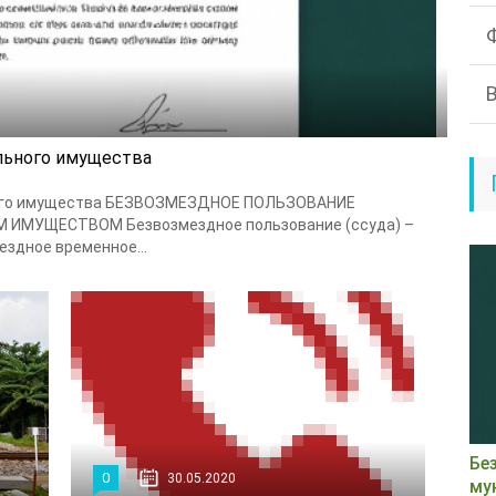
льного имущества
ного имущества БЕЗВОЗМЕЗДНОЕ ПОЛЬЗОВАНИЕ
МУЩЕСТВОМ Безвозмездное пользование (ссуда) –
здное временное...
Бе
0
30.05.2020
му