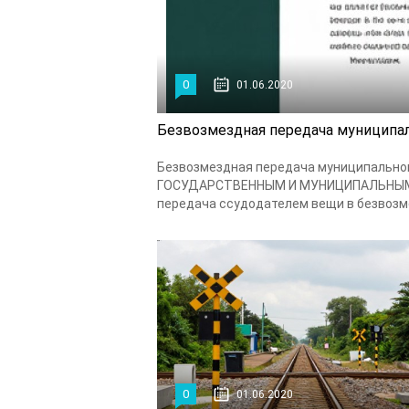
0
01.06.2020
Безвозмездная передача муниципа
Безвозмездная передача муниципаль
ГОСУДАРСТВЕННЫМ И МУНИЦИПАЛЬНЫМ И
передача ссудодателем вещи в безвозме
0
01.06.2020