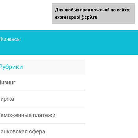
Для любых предложений по сайту:
expresspool@cp9.ru
Финансы
Рубрики
Лизинг
Биржа
Таможенные платежи
Банковская сфера