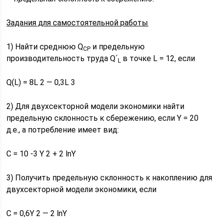
Задания для самостоятельной работы
1) Найти среднюю Q
и предельную
СР
производительность труда Q´
в точке L = 12, если
L
Q(L) = 8L 2 — 0,3L 3
2) Для двухсекторной модели экономики найти
предельную склонность к сбережению, если Y = 20
д.е., а потребление имеет вид:
C = 10 -3 Y 2 + 2 lnY
3) Получить предельную склонность к накоплению для
двухсекторной модели экономики, если
C = 0,6Y 2 — 2 lnY