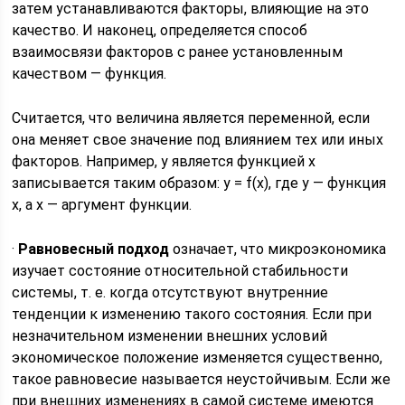
затем устанавливаются факторы, влияющие на это
качество. И наконец, определяется способ
взаимосвязи факторов с ранее установленным
качеством — функция.
Считается, что величина является переменной, если
она меняет свое значение под влиянием тех или иных
факторов. Например, y является функцией x
записывается таким образом: y = f(x), где y — функция
x, а х — аргумент функции.
·
Равновесный подход
означает, что микроэкономика
изучает состояние относительной стабильности
системы, т. е. когда отсутствуют внутренние
тенденции к изменению такого состояния. Если при
незначительном изменении внешних условий
экономическое положение изменяется существенно,
такое равновесие называется неустойчивым. Если же
при внешних изменениях в самой системе имеются