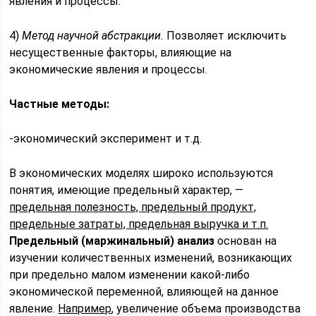
явления и процессы.
4)
Метод научной абстракции.
Позволяет исключить
несущественные факторы, влияющие на
экономические явления и процессы.
Частные методы:
-экономический эксперимент и т.д.
В экономических моделях широко используются
понятия, имеющие предельный характер, —
предельная полезность, предельный продукт,
предельные затраты, предельная выручка и т.п.
Предельный (маржинальный) анализ
основан на
изучении количественных изменений, возникающих
при предельно малом изменении какой-либо
экономической переменной, влияющей на данное
явление.
Например
, увеличение объема производства