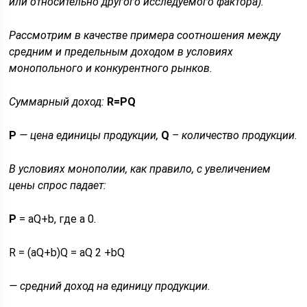
или относительно другого исследуемого фактора).
Рассмотрим в качестве примера соотношения между
средним и предельным доходом в условиях
монопольного и конкурентного рынков.
Суммарный доход:
R=PQ
P
— цена единицы продукции,
Q
– количество продукции.
В условиях монополии, как правило, с увеличением
цены спрос падает:
P
= aQ+b, где a 0
.
R = (aQ+b)Q = aQ 2 +bQ
— средний доход на единицу продукции.