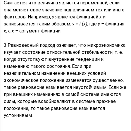
Считается, что величина является переменной, если
она меняет свое значение под влиянием тех или иных
факторов. Например,
у
является функцией
х
и
записывается таким образом:
у = f (х),
где
у –
функция
х,
а
х –
аргумент функции.
3 Равновесный подход означает, что микроэкономика
изучает состояние относительной стабильности, т. е.
когда отсутствуют внутренние тенденции к
изменению такого состояния. Если при
незначительном изменении внешних условий
экономическое положение изменяется существенно,
такое равновесие называется неустойчивым. Если же
при внешних изменениях в самой системе имеются
силы, которые возобновляют в системе прежнее
положение, то такое равновесие называется
устойчивым.