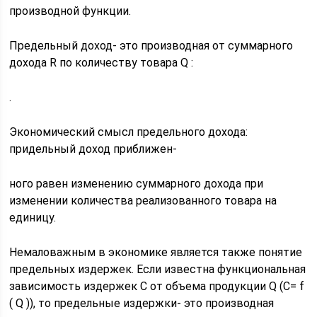
производной функции.
Предельный доход- это производная от суммарного
дохода R по количеству товара Q :
.
Экономический смысл предельного дохода:
придельный доход приближен-
ного равен изменению суммарного дохода при
изменении количества реализованного товара на
единицу.
Немаловажным в экономике является также понятие
предельных издержек. Если известна функциональная
зависимость издержек С от объема продукции Q (С= f
( Q )), то предельные издержки- это производная