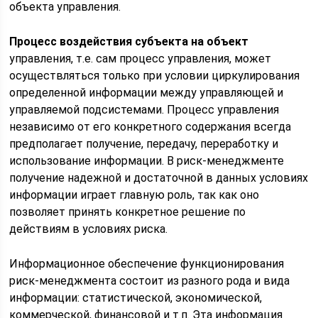
объекта уп­равления.
Процесс воздействия субъекта на объект
управления, т.е. сам процесс управления, может
осуществляться только при условии циркулирования
определенной информации между управляющей и
управляемой подсистемами. Процесс управления
независимо от его конкретного содержания всегда
предполагает получение, пе­редачу, переработку и
использование информации. В риск-менед­жменте
получение надежной и достаточной в данных условиях
информации играет главную роль, так как оно
позволяет принять конкретное решение по
действиям в условиях риска.
Информационное обеспечение функционирования
риск-ме­неджмента состоит из разного рода и вида
информации: статис­тической, экономической,
коммерческой, финансовой и т.п. Эта информация