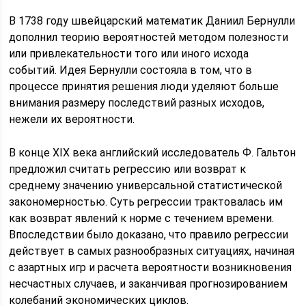
В 1738 году швейцарский математик Даниил Бернулли
дополнил теорию вероятностей методом полезности
или привлекательности того или иного исхода
событий. Идея Бернулли состояла в том, что в
процессе принятия решения люди уделяют больше
внимания размеру последствий разных исходов,
нежели их вероятности.
В конце XIX века английский исследователь Ф. Гальтон
предложил считать регрессию или возврат к
среднему значению универсальной статистической
закономерностью. Суть регрессии трактовалась им
как возврат явлений к норме с течением времени.
Впоследствии было доказано, что правило регрессии
действует в самых разнообразных ситуациях, начиная
с азартных игр и расчета вероятности возникновения
несчастных случаев, и заканчивая прогнозированием
колебаний экономических циклов.