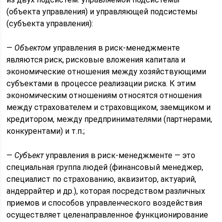
(объекта управления) и управляющей подсистемы
(субъекта управления):
—
Объектом
управления в риск-менеджменте
являются риск, рис­ковые вложения капитала и
экономические отношения между хо­зяйствующими
субъектами в процессе реализации риска. К этим
экономическим отношениям относятся отношения
между страхо­вателем и страховщиком, заемщиком и
кредитором, между пред­принимателями (партнерами,
конкурентами) и т.п.;
—
Субъект
управления в риск-менеджменте — это
специальная группа людей (финансовый менеджер,
специалист по страхова­нию, аквизитор, актуарий,
андеррайтер и др.), которая посредст­вом различных
приемов и способов управленческого воздействия
осуществляет целенаправленное функционирование