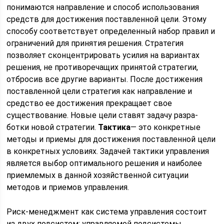
понимаются направление и способ использования
средств для достижения поставленной цели. Этому
способу соответствует определенный набор правил и
ограничений для принятия решения. Стратегия
позволяет сконцентрировать усилия на вариантах
решения, не противоречащих принятой стра­тегии,
отбросив все другие варианты. После достижения
постав­ленной цели стратегия как направление и
средство ее достижения прекращает свое
существование. Новые цели ставят задачу разра­
ботки новой стратегии.
Тактика
— это конкретные
методы и приемы для достижения поставленной цели
в конкретных условиях. Задачей тактики уп­равления
является выбор оптимального решения и наиболее
при­емлемых в данной хозяйственной ситуации
методов и приемов управления.
Риск-менеджмент как система управления состоит
из двух под­систем: управляемой подсистемы