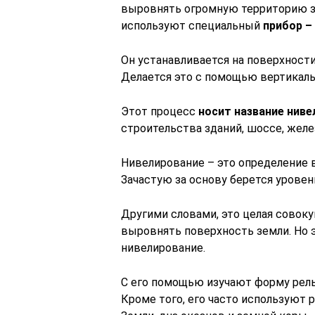
выровнять огромную территорию зе
используют специальный
прибор –
Он устанавливается на поверхност
Делается это с помощью вертикаль
Этот процесс
носит название ниве
строительства зданий, шоссе, желе
Нивелирование – это определение 
Зачастую за основу берется уровен
Другими словами, это целая совоку
выровнять поверхность земли. Но э
нивелирование.
С его помощью изучают форму рель
Кроме того, его часто используют