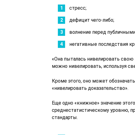
стресс;
дефицит чего-либо;
волнение перед публичным
негативные последствия кр
«Она пыталась нивелировать свою 
можно нивелировать, используя св
Кроме этого, оно может обозначат
«нивелировать доказательство».
Еще одно «книжное» значение этог
среднестатистическому уровню, пр
стандарты.