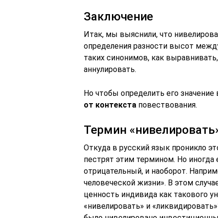
Заключение
Итак, мы выяснили, что нивелирова
определения разности высот между
таких синонимов, как выравнивать,
аннулировать.
Но чтобы определить его значение
от контекста
повествования.
Термин «нивелировать»
Откуда в русский язык проникло э
пестрят этим термином. Но иногда 
отрицательный, и наоборот. Напри
человеческой жизни». В этом случа
ценность индивида как такового у
«нивелировать» и «ликвидировать»?
было нивелировано инвестиционны