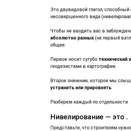
Это двувидовой глагол, способны
несовершенного вида (нивелировал,
Чтобы не вводить вас в заблуждени
абсолютно разных
(на первый взгл
общее.
Первое носит сугубо
технический 
геодезистами в картографии.
Второе значение, которое мы слыши
устранить или прировнять
.
Разберем каждый по отдельности.
Нивелирование — это .
Представьте, что строителям нужно