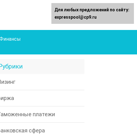
Для любых предложений по сайту:
expresspool@cp9.ru
Финансы
Рубрики
Лизинг
Биржа
Таможенные платежи
Банковская сфера