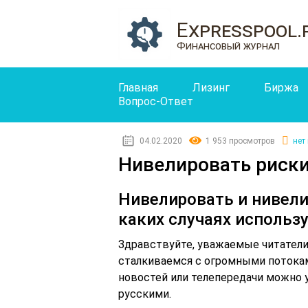
Expresspool.
Финансовый журнал
Главная
Лизинг
Биржа
Вопрос-Ответ
04.02.2020
1 953 просмотров
нет
Нивелировать риски
Нивелировать и нивели
каких случаях использ
Здравствуйте, уважаемые читатели
сталкиваемся с огромными потока
новостей или телепередачи можно 
русскими.