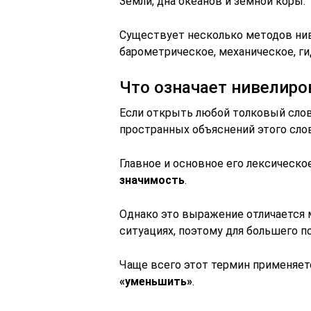
Земли, дна океанов и земной коры.
Существует несколько методов нив
барометрическое, механическое, г
Что означает нивелиро
Если открыть любой толковый слов
пространных объяснений этого слов
Главное и основное его лексическо
значимость
.
Однако это выражение отличается 
ситуациях, поэтому для большего 
Чаще всего этот термин применяет
«уменьшить»
.