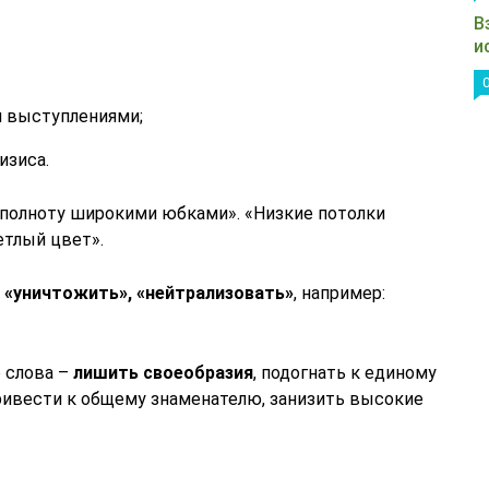
В
и
и выступлениями;
изиса.
полноту широкими юбками». «Низкие потолки
етлый цвет».
ь
«уничтожить», «нейтрализовать»
, например:
о слова –
лишить своеобразия
, подогнать к единому
ивести к общему знаменателю, занизить высокие