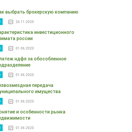
ак выбрать брокерскую компанию
0
26.11.2020
арактеристика инвестиционного
лимата россии
0
01.06.2020
латеж ндфл за обособленное
одразделение
0
01.06.2020
езвозмездная передача
униципального имущества
0
01.06.2020
онятие и особенности рынка
едвижимости
0
01.06.2020