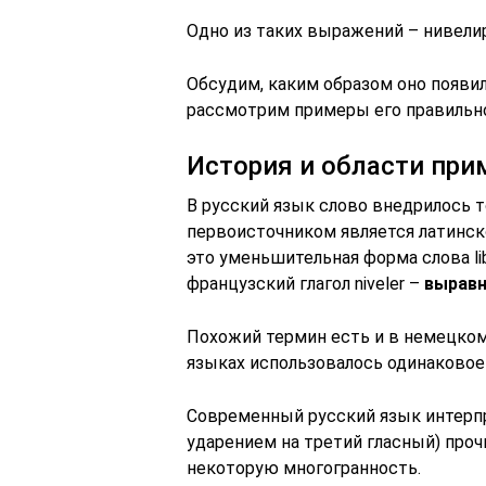
Одно из таких выражений – нивели
Обсудим, каким образом оно появил
рассмотрим примеры его правильно
История и области при
В русский язык слово внедрилось то
первоисточником является латинск
это уменьшительная форма слова lib
французский глагол niveler –
выравн
Похожий термин есть и в немецком яз
языках использовалось одинаковое
Современный русский язык интерпр
ударением на третий гласный) проч
некоторую многогранность.