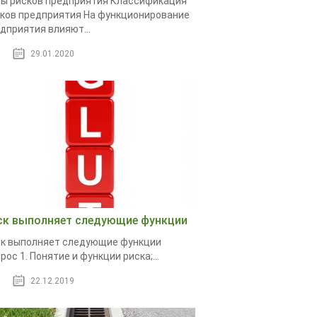
ы рисков предприятия Классификация
ков предприятия На функционирование
дприятия влияют...
29.01.2020
ск выполняет следующие функции
к выполняет следующие функции
рос 1. Понятие и функции риска;...
22.12.2019