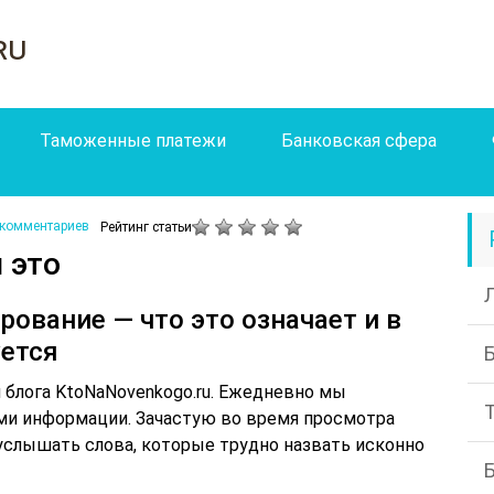
ru
Таможенные платежи
Банковская сфера
 комментариев
Рейтинг статьи
 это
рование — что это означает и в
уется
 блога KtoNaNovenkogo.ru. Ежедневно мы
ми информации. Зачастую во время просмотра
услышать слова, которые трудно назвать исконно