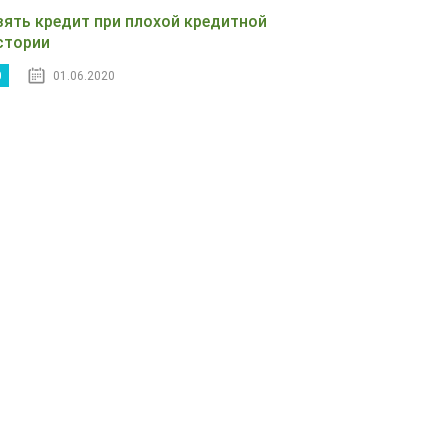
зять кредит при плохой кредитной
стории
0
01.06.2020