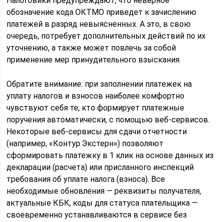
Налоговики предупреждают, что неверное
обозначение кода ОКТМО приведет к зачислению
платежей в разряд невыясненных. А это, в свою
очередь, потребует дополнительных действий по их
уточнению, а также может повлечь за собой
применение мер принудительного взыскания.
Обратите внимание: при заполнении платежек на
уплату налогов и взносов наиболее комфортно
чувствуют себя те, кто формирует платежные
поручения автоматически, с помощью веб-сервисов.
Некоторые веб-сервисы для сдачи отчетности
(например, «Контур.Экстерн») позволяют
сформировать платежку в 1 клик на основе данных из
декларации (расчета) или присланного инспекций
требования об уплате налога (взноса). Все
необходимые обновления — реквизиты получателя,
актуальные КБК, коды для статуса плательщика —
своевременно устанавливаются в сервисе без