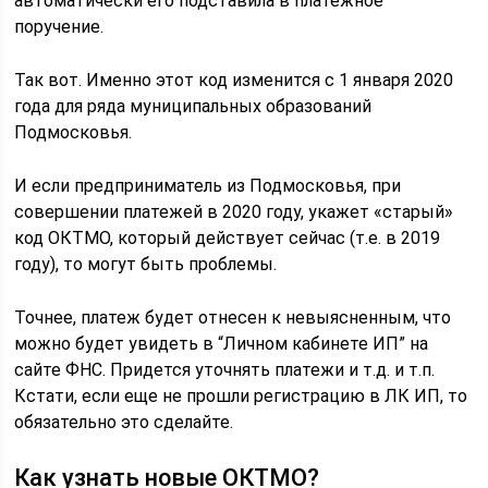
автоматически его подставила в платежное
поручение.
Так вот. Именно этот код изменится с 1 января 2020
года для ряда муниципальных образований
Подмосковья.
И если предприниматель из Подмосковья, при
совершении платежей в 2020 году, укажет «старый»
код ОКТМО, который действует сейчас (т.е. в 2019
году), то могут быть проблемы.
Точнее, платеж будет отнесен к невыясненным, что
можно будет увидеть в “Личном кабинете ИП” на
сайте ФНС. Придется уточнять платежи и т.д. и т.п.
Кстати, если еще не прошли регистрацию в ЛК ИП, то
обязательно это сделайте.
Как узнать новые ОКТМО?