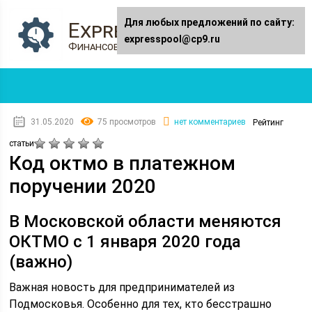
Для любых предложений по сайту:
Expresspool.ru
expresspool@cp9.ru
Финансовый журнал
31.05.2020
75 просмотров
нет комментариев
Рейтинг
статьи
Код октмо в платежном
поручении 2020
В Московской области меняются
ОКТМО с 1 января 2020 года
(важно)
Важная новость для предпринимателей из
Подмосковья. Особенно для тех, кто бесстрашно