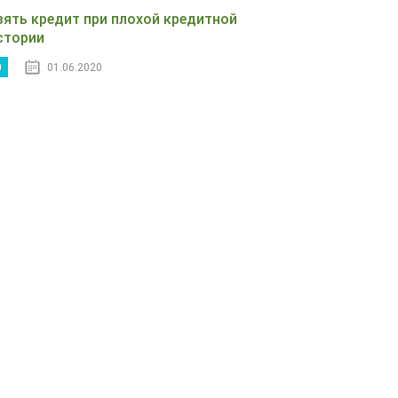
зять кредит при плохой кредитной
стории
0
01.06.2020