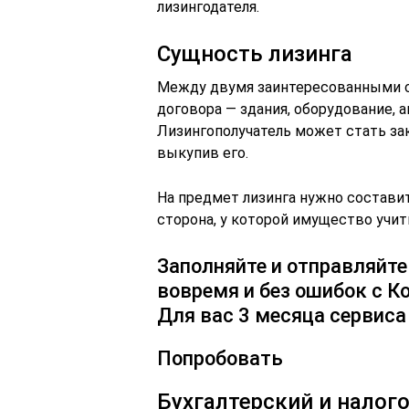
лизингодателя.
Сущность лизинга
Между двумя заинтересованными с
договора — здания, оборудование, 
Лизингополучатель может стать з
выкупив его.
На предмет лизинга нужно состави
сторона, у которой имущество учит
Заполняйте и отправляйт
вовремя и без ошибок с К
Для вас 3 месяца сервиса
Попробовать
Бухгалтерский и налого