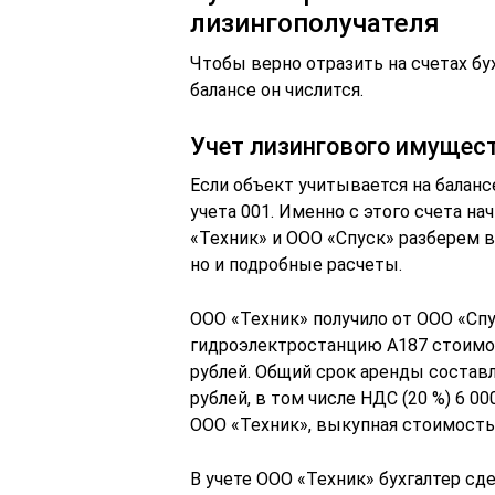
лизингополучателя
Чтобы верно отразить на счетах бух
балансе он числится.
Учет лизингового имущест
Если объект учитывается на баланс
учета 001. Именно с этого счета н
«Техник» и ООО «Спуск» разберем в
но и подробные расчеты.
ООО «Техник» получило от ООО «Спус
гидроэлектростанцию А187 стоимос
рублей. Общий срок аренды состав
рублей, в том числе НДС (20 %) 6 0
ООО «Техник», выкупная стоимость
В учете ООО «Техник» бухгалтер сде