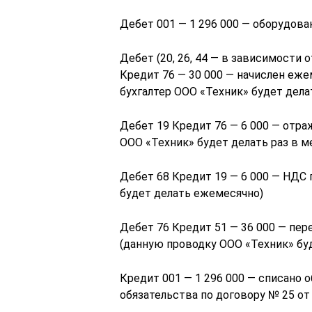
Дебет 001 — 1 296 000 — оборудова
Дебет (20, 26, 44 — в зависимости 
Кредит 76 — 30 000 — начислен еж
бухгалтер ООО «Техник» будет дела
Дебет 19 Кредит 76 — 6 000 — отра
ООО «Техник» будет делать раз в м
Дебет 68 Кредит 19 — 6 000 — НДС
будет делать ежемесячно)
Дебет 76 Кредит 51 — 36 000 — пер
(данную проводку ООО «Техник» бу
Кредит 001 — 1 296 000 — списано о
обязательства по договору № 25 от