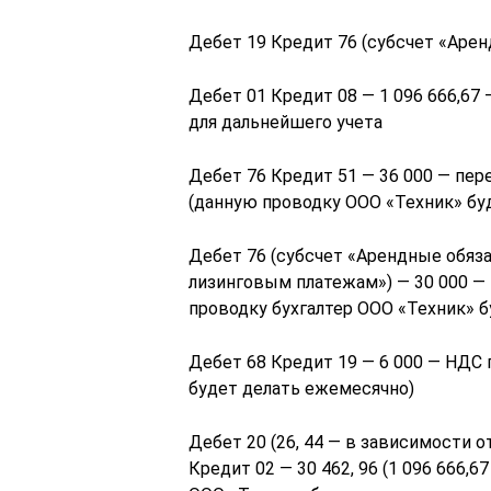
Дебет 19 Кредит 76 (субсчет «Арен
Дебет 01 Кредит 08 — 1 096 666,6
для дальнейшего учета
Дебет 76 Кредит 51 — 36 000 — пер
(данную проводку ООО «Техник» буд
Дебет 76 (субсчет «Арендные обяза
лизинговым платежам») — 30 000 —
проводку бухгалтер ООО «Техник» б
Дебет 68 Кредит 19 — 6 000 — НДС
будет делать ежемесячно)
Дебет 20 (26, 44 — в зависимости о
Кредит 02 — 30 462, 96 (1 096 666,6