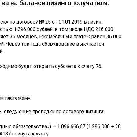
ва на балансе лизингополучателя:
к» по договору № 25 от 01.01.2019 в лизинг
тью 1 296 000 рублей, в том числе НДС 216 000
ляет 36 месяцев. Ежемесячный платеж равен 36 000
ей. Через три года оборудование выкупается
й.
ходимо будет открыть субсчета к счету 76,
м платежам».
ы следующие проводки по договору лизинга:
ные обязательства») — 1 096 666,67 (1 296 000 + 20
 А187 принята к учету