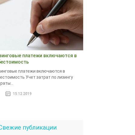
зинговые платежи включаются в
бестоимость
инговые платежи включаются в
естоимость Учет затрат по лизингу
раты...
15.12.2019
Свежие публикации