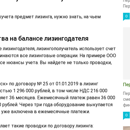
Пер
Пер
учета предмет лизинга, нужно знать, на чьем
0
ва на балансе лизингодателя
е лизингодателя, лизингополучатель использует счет
ачинаются все лизинговые операции. На примере ООО
се нюансы учета. Вы найдете не только проводки,
к» по договору № 25 от 01.01.2019 в лизинг
Пе
тью 1 296 000 рублей, в том числе НДС 216 000
Пер
ляет 36 месяцев. Ежемесячный платеж равен 36 000
сме
00 рублей. Через три года оборудование выкупается
фин
 уже включена в ежемесячные платежи.
0
лает такие проводки по договору лизинга: