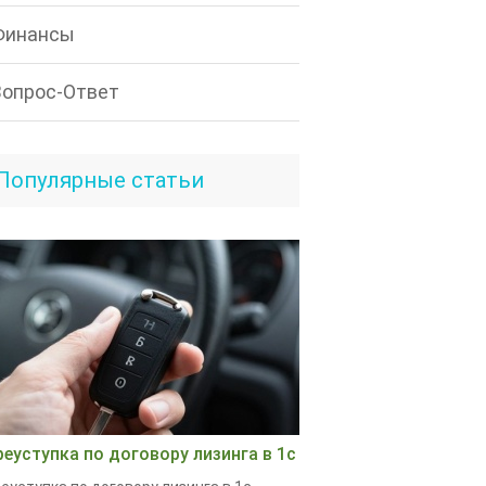
Финансы
Вопрос-Ответ
Популярные статьи
реуступка по договору лизинга в 1с