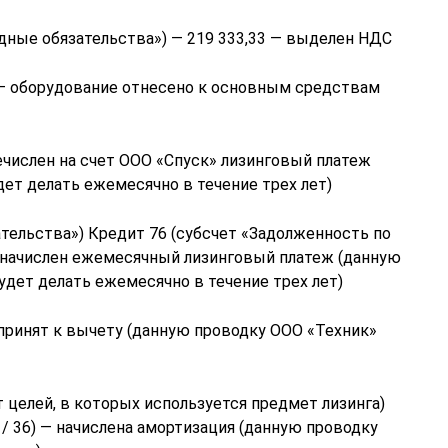
дные обязательства») — 219 333,33 — выделен НДС
7 — оборудование отнесено к основным средствам
ечислен на счет ООО «Спуск» лизинговый платеж
ет делать ежемесячно в течение трех лет)
тельства») Кредит 76 (субсчет «Задолженность по
 начислен ежемесячный лизинговый платеж (данную
удет делать ежемесячно в течение трех лет)
 принят к вычету (данную проводку ООО «Техник»
т целей, в которых используется предмет лизинга)
7 / 36) — начислена амортизация (данную проводку