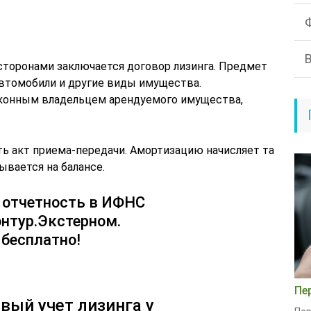
торонами заключается договор лизинга. Предмет
автомобили и другие виды имущества.
аконным владельцем арендуемого имущества,
ть акт приема-передачи. Амортизацию начисляет та
ывается на балансе.
е отчетность в ИФНС
онтур.Экстерном.
 бесплатно!
Пе
вый учет лизинга у