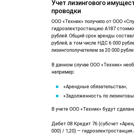
Учет лизингового имущест
проводки
ООО «Техник» получило от ООО «Спус
гидроэлектростанцию А187 стоимос
рублей. Общий срок аренды состав
рублей, в том числе НДС 6 000 рубл
лизингополучателем за 20 000 рубле
В данном случае ООО «Техник» необ
например:
«Арендные обязательства»;
«Задолженность по лизинговы
В учете ООО «Техник» будут сделан
Дебет 08 Кредит 76 (субсчет «Аренд
000) / 1,20) — гидроэлектростанция