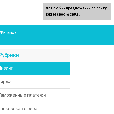
Для любых предложений по сайту:
expresspool@cp9.ru
Финансы
Рубрики
Лизинг
Биржа
Таможенные платежи
Банковская сфера