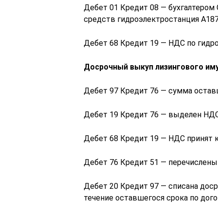
Дебет 01 Кредит 08 — бухгалтером
средств гидроэлектростанция А18
Дебет 68 Кредит 19 — НДС по гидр
Досрочный выкуп лизингового иму
Дебет 97 Кредит 76 — сумма остав
Дебет 19 Кредит 76 — выделен НД
Дебет 68 Кредит 19 — НДС принят к
Дебет 76 Кредит 51 — перечислен
Дебет 20 Кредит 97 — списана дос
течение оставшегося срока по дого