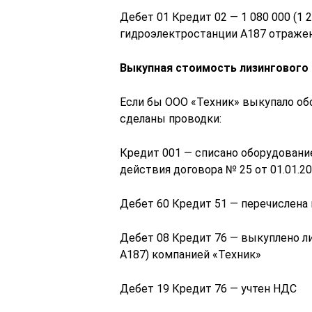
Дебет 01 Кредит 02 — 1 080 000 (1
гидроэлектростанции А187 отражен
Выкупная стоимость лизингового 
Если бы ООО «Техник» выкупало обо
сделаны проводки:
Кредит 001 — списано оборудование
действия договора № 25 от 01.01.2
Дебет 60 Кредит 51 — перечислена
Дебет 08 Кредит 76 — выкуплено л
А187) компанией «Техник»
Дебет 19 Кредит 76 — учтен НДС