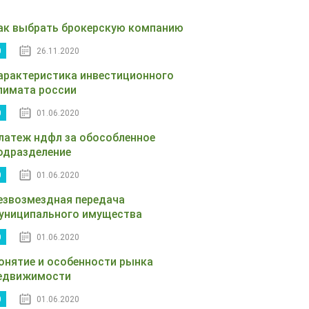
ак выбрать брокерскую компанию
0
26.11.2020
арактеристика инвестиционного
лимата россии
0
01.06.2020
латеж ндфл за обособленное
одразделение
0
01.06.2020
езвозмездная передача
униципального имущества
0
01.06.2020
онятие и особенности рынка
едвижимости
0
01.06.2020