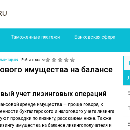
ru
Таможенные платежи
Банковская сфера
мментариев
Рейтинг статьи
ового имущества на балансе
овый учет лизинговых операций
ансовой аренде имущества — проще говоря, к
бенности бухгалтерского и налогового учета лизинга
вуют проводки по лизингу, расскажем ниже. Также
изингу имущества на балансе лизингополучателя и