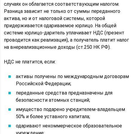
случаях он облагается соответствующим налогом.
Разница зависит не только от суммы переданного
актива, но и от налоговой системы, которой
придерживается одариваемое юрлицо. На общей
системе юрлицо-даритель уплачивает НДС (презент
проводится как реализация), а получатель платит налог
на внереализационные доходы (ст.250 НК РФ).
НДС не платится, если:
активы получены по международным договорам
Российской Федерации;
переданные средства предназначены для
безопасности атомных станций;
имущество подарено учредителем-владельцем
50% и более уставного капитала;
одаривают некоммерческое образовательное
учреждение;