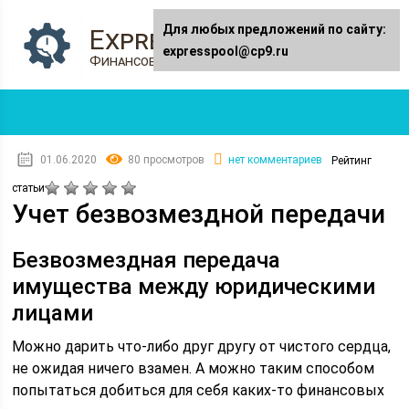
Для любых предложений по сайту:
Expresspool.ru
expresspool@cp9.ru
Финансовый журнал
01.06.2020
80 просмотров
нет комментариев
Рейтинг
статьи
Учет безвозмездной передачи
Безвозмездная передача
имущества между юридическими
лицами
Можно дарить что-либо друг другу от чистого сердца,
не ожидая ничего взамен. А можно таким способом
попытаться добиться для себя каких-то финансовых