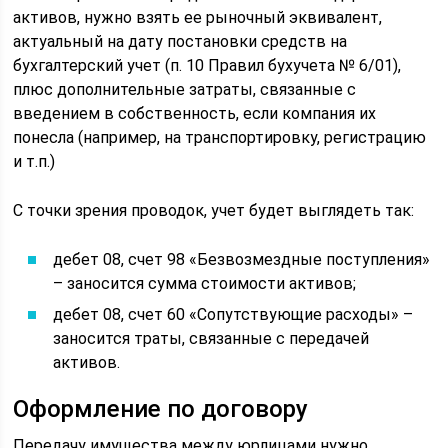
активов, нужно взять ее рыночный эквивалент,
актуальный на дату постановки средств на
бухгалтерский учет (п. 10 Правил бухучета № 6/01),
плюс дополнительные затраты, связанные с
введением в собственность, если компания их
понесла (например, на транспортировку, регистрацию
и т.п.)
С точки зрения проводок, учет будет выглядеть так:
дебет 08, счет 98 «Безвозмездные поступления»
– заносится сумма стоимости активов;
дебет 08, счет 60 «Сопутствующие расходы» –
заносится траты, связанные с передачей
активов.
Оформление по договору
Передачу имущества между юрлицами нужно