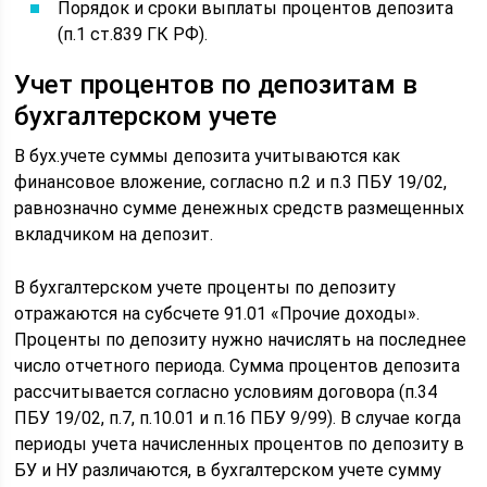
Порядок и сроки выплаты процентов депозита
(п.1 ст.839 ГК РФ).
Учет процентов по депозитам в
бухгалтерском учете
В бух.учете суммы депозита учитываются как
финансовое вложение, согласно п.2 и п.3 ПБУ 19/02,
равнозначно сумме денежных средств размещенных
вкладчиком на депозит.
В бухгалтерском учете проценты по депозиту
отражаются на субсчете 91.01 «Прочие доходы».
Проценты по депозиту нужно начислять на последнее
число отчетного периода. Сумма процентов депозита
рассчитывается согласно условиям договора (п.34
ПБУ 19/02, п.7, п.10.01 и п.16 ПБУ 9/99). В случае когда
периоды учета начисленных процентов по депозиту в
БУ и НУ различаются, в бухгалтерском учете сумму