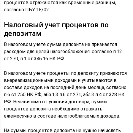
процентов отражаются как временные разницы,
согласно ПБУ 18/02.
Налоговый учет процентов по
депозитам
В налоговом учете сумма депозита не признается
расходом для целей налогообложения, согласно п.12
ст.270, п.1 ст.346.16 НК РФ.
В налоговом учете проценты по депозиту признаются
внереализационными доходами и учитываются в
составе доходов на последний день месяца, согласно
п.6 ст.250 НК РФ; абз.1,3 п.6 ст.271, абз.3 п.4 ст.328 НК
РФ. Независимо от условий договора, суммы
процентов депозита необходимо отражать
ежемесячно в составе налогооблагаемых доходов.
На суммы процентов депозита не нужно начислять