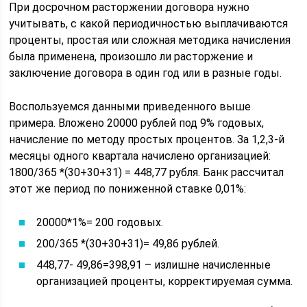
При досрочном расторжении договора нужно
учитывать, с какой периодичностью выплачиваются
проценты, простая или сложная методика начисления
была применена, произошло ли расторжение и
заключение договора в один год или в разные годы.
Воспользуемся данными приведенного выше
примера. Вложено 20000 рублей под 9% годовых,
начисление по методу простых процентов. За 1,2,3-й
месяцы одного квартала начислено организацией:
1800/365 *(30+30+31) = 448,77 рубля. Банк рассчитал
этот же период по пониженной ставке 0,01%:
20000*1%= 200 годовых.
200/365 *(30+30+31)= 49,86 рублей.
448,77- 49,86=398,91 – излишне начисленные
организацией проценты, корректируемая сумма.