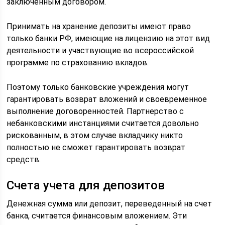
заключенным договором.
Принимать на хранение депозиты имеют право
только банки РФ, имеющие на лицензию на этот вид
деятельности и участвующие во всероссийской
программе по страхованию вкладов.
Поэтому только банковские учреждения могут
гарантировать возврат вложений и своевременное
выполнение договоренностей. Партнерство с
небанковскими инстанциями считается довольно
рискованным, в этом случае вкладчику никто
полностью не сможет гарантировать возврат
средств.
Счета учета для депозитов
Денежная сумма или депозит, переведенный на счет
банка, считается финансовым вложением. Эти