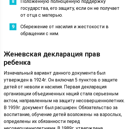
Положенную полноценную поддержку
государства, его защиту, если он не получает
от отца с матерью.
Сбережение от насилия и жестокости в
обращении с ним.
Женевская декларация прав
ребенка
Изначальный вариант данного документа был
утвержден в 1924г. Он включал 5 пунктов о защите
детей от неволи и насилия. Первая декларация
организации объединенных наций стала серьезным
актом, направленным на защиту несовершеннолетних.
В 1959г. документ был расширен. Обязательство за
воспитание, обучение детей возложены на взрослых,
определены их обязанности перед
несовершеннолетними. В 1989г. утверждена