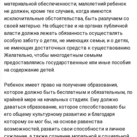
материальной обеспеченности; малолетний ребенок
не должен, кроме тех случаев, когда имеются
исключительные обстоятельства, быть разлучаем со
своей матерью. На обществе и на органах публичной
власти должна лежать обязанность осуществлять
особую заботу о детях, не имеющих семьи, и о детях,
не имеющих достаточных средств к существованию.
Желательно, чтобы многодетным семьям
предоставлялись государственные или иные пособия
на содержание детей.
Ребенок имеет право на получение образования,
которое должно быть бесплатным и обязательным, по
крайней мере на начальных стадиях. Ему должно
даваться образование, которое способствовало бы
его общему культурному развитию и благодаря
которому он мог бы, на основе равенства
возможностей, развить свои способности и личное
суждение, а также сознание моральной и социальной