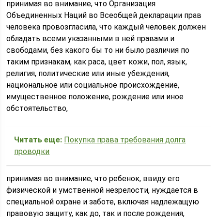
принимая во внимание, что Организация
Объединенных Наций во Всеобщей декларации прав
человека провозгласила, что каждый человек должен
обладать всеми указанными в ней правами и
свободами, без какого бы то ни было различия по
таким признакам, как раса, цвет кожи, пол, язык,
религия, политические или иные убеждения,
национальное или социальное происхождение,
имущественное положение, рождение или иное
обстоятельство,
Читать еще:
Покупка права требования долга
проводки
принимая во внимание, что ребенок, ввиду его
физической и умственной незрелости, нуждается в
специальной охране и заботе, включая надлежащую
правовую защиту, как до, так и после рождения,