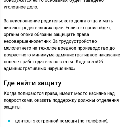
обнаружатся на то основания, будет заведено
уголовное дело.
За неисполнение родительского долга отца и мать
лишают родительских прав. Если это произойдет,
органы опеки обязаны защищать права
несовершеннолетних. За трудоустройство
малолетнего на тяжелое вредное производство до
возрастного минимума административное наказание
понесет работодатель по статье Кодекса «Об
административных нарушениях».
Где найти защиту
Когда попираются права, имеет место насилие над
подростками, оказать поддержку должны отделения
защиты:
центры экстренной помощи (по телефону);