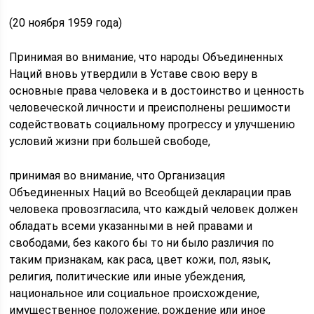
(20 ноября 1959 года)
Принимая во внимание, что народы Объединенных
Наций вновь утвердили в Уставе свою веру в
основные права человека и в достоинство и ценность
человеческой личности и преисполнены решимости
содействовать социальному прогрессу и улучшению
условий жизни при большей свободе,
принимая во внимание, что Организация
Объединенных Наций во Всеобщей декларации прав
человека провозгласила, что каждый человек должен
обладать всеми указанными в ней правами и
свободами, без какого бы то ни было различия по
таким признакам, как раса, цвет кожи, пол, язык,
религия, политические или иные убеждения,
национальное или социальное происхождение,
имущественное положение, рождение или иное