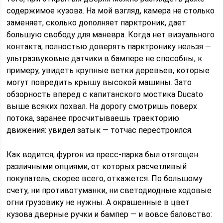
содержимое кузова. На мой взгляд, камера не столько
заменяет, сколько дополняет парктроник, дает
большую свободу для маневра. Когда нет визуального
контакта, полностью доверять парктронику нельзя —
ультразвуковые датчики в бампере не способны, к
примеру, увидеть крупные ветки деревьев, которые
могут повредить крышу высокой машины. Зато
обзорность вперед с капитанского мостика Ducato
выше всяких похвал. На дорогу смотришь поверх
потока, заранее просчитываешь траекторию
движения: увидел затык — тотчас перестроился.
Как водится, фургон из пресс-парка был отягощен
различными опциями, от которых расчетливый
покупатель, скорее всего, откажется. По большому
счету, ни противотуманки, ни светодиодные ходовые
огни грузовику не нужны. А окрашенные в цвет
кузова дверные ручки и бампер — и вовсе баловство: