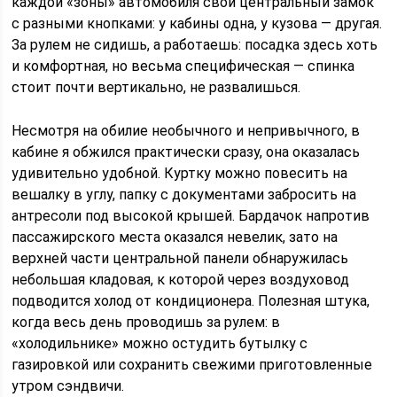
каждой «зоны» автомобиля свой центральный замок
с разными кнопками: у кабины одна, у кузова — другая.
За рулем не сидишь, а работаешь: посадка здесь хоть
и комфортная, но весьма специфическая — спинка
стоит почти вертикально, не развалишься.
Несмотря на обилие необычного и непривычного, в
кабине я обжился практически сразу, она оказалась
удивительно удобной. Куртку можно повесить на
вешалку в углу, папку с документами забросить на
антресоли под высокой крышей. Бардачок напротив
пассажирского места оказался невелик, зато на
верхней части центральной панели обнаружилась
небольшая кладовая, к которой через воздуховод
подводится холод от кондиционера. Полезная штука,
когда весь день проводишь за рулем: в
«холодильнике» можно остудить бутылку с
газировкой или сохранить свежими приготовленные
утром сэндвичи.