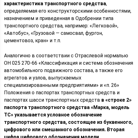
характеристика транспортного средства
,
определяемая его конструкторскими особенностями,
назначением и приведенная в Одобрении типа
транспортного средства, например: «Легковой»,
«Автобус», «Грузовой — самосвал, фургон,
цементовоз, кран» и т.п.
Аналогично в соответствии с Отраслевой нормалью
ОН 025 270-66 «Классификация и система обозначения
автомобильного подвижного состава, а также его
агрегатов и узлов, выпускаемых
специализированными предприятиями» и «п. 26»
Положения о паспортах транспортных средств и
паспортах шасси транспортных средств
в «строке 2»
паспорта транспортного средства «Марка, модель
ТС» указывается условное обозначение
транспортного средства, состоящее из буквенного,
цифрового или смешанного обозначения. Вторая
цифра цифрового обозначения модели