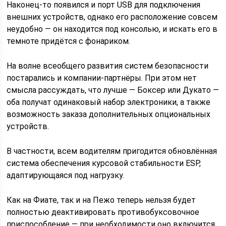
Наконец-то появился и порт USB для подключения
внешних устройств, однако его расположение совсем
неудобно — он находится под консолью, и искать его в
темноте придётся с фонариком.
На волне всеобщего развития систем безопасности
постарались и компании-партнёры. При этом нет
смысла рассуждать, что лучше — Боксер или Дукато —
оба получат одинаковый набор электроники, а также
возможность заказа дополнительных опциональных
устройств.
В частности, всем водителям пригодится обновлённая
система обеспечения курсовой стабильности ESP,
адаптирующаяся под нагрузку.
Как на Фиате, так и на Пежо теперь нельзя будет
полностью деактивировать противобуксовочное
приспособление — при необходимости оно включится