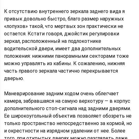
К отсутствию внутреннего зеркала заднего вида я
привык довольно быстро, благо размер наружных
«лопухов» такой, что мертвых зон практически не
остается. Кстати говоря, джойстик регулировки
зеркал, расположенный на подлокотнике
водительской двери, имеет два дополнительных
положения: нижними панорамными секторами тоже
можно управлять из кабины. К сожалению, нижняя
часть правого зеркала частично перекрывается
дверью.
Маневрирование задним ходом очень облегчает
камера, забравшаяся на самую верхотуру — в корпус
дополнительного стоп-сигнала над задними дверями.
Ее широкоугольный объектив позволяет обозреть не
только пространство непосредственно за кормой, но
и окрестности на изрядном удалении от нее. Более
того, при открытых дверях можно разглядеть даже