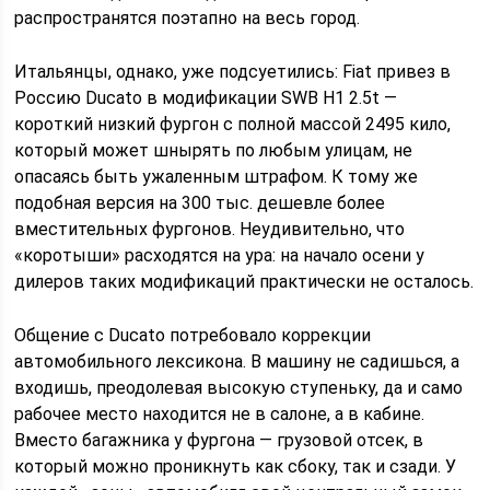
распространятся поэтапно на весь город.
Итальянцы, однако, уже подсуетились: Fiat привез в
Россию Ducato в модификации SWB H1 2.5t —
короткий низкий фургон с полной массой 2495 кило,
который может шнырять по любым улицам, не
опасаясь быть ужаленным штрафом. К тому же
подобная версия на 300 тыс. дешевле более
вместительных фургонов. Неудивительно, что
«коротыши» расходятся на ура: на начало осени у
дилеров таких модификаций практически не осталось.
Общение с Ducato потребовало коррекции
автомобильного лексикона. В машину не садишься, а
входишь, преодолевая высокую ступеньку, да и само
рабочее место находится не в салоне, а в кабине.
Вместо багажника у фургона — грузовой отсек, в
который можно проникнуть как сбоку, так и сзади. У