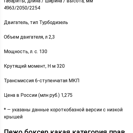
Габариты, длина / ширина / высота, мм
4963/2050/2254
Двигатель, тип Турбодизель
Объем двигателя, л 2,3
Мощность, л. с. 130
Крутящий момент, Н м 320
Трансмиссия 6-ступенчатая МКП
Цена в России (млн руб.) 1,275
* — указаны данные короткобазной версии с низкой
крышей
Пежо боксер какая категория прав