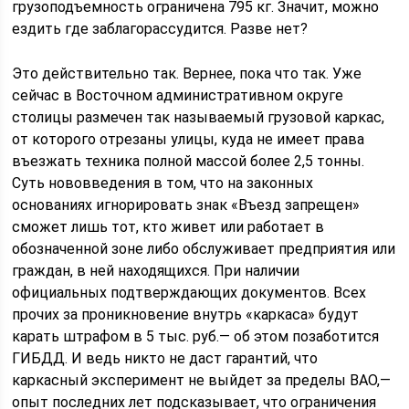
грузоподъемность ограничена 795 кг. Значит, можно
ездить где заблагорассудится. Разве нет?
Это действительно так. Вернее, пока что так. Уже
сейчас в Восточном административном округе
столицы размечен так называемый грузовой каркас,
от которого отрезаны улицы, куда не имеет права
въезжать техника полной массой более 2,5 тонны.
Суть нововведения в том, что на законных
основаниях игнорировать знак «Въезд запрещен»
сможет лишь тот, кто живет или работает в
обозначенной зоне либо обслуживает предприятия или
граждан, в ней находящихся. При наличии
официальных подтверждающих документов. Всех
прочих за проникновение внутрь «каркаса» будут
карать штрафом в 5 тыс. руб.— об этом позаботится
ГИБДД. И ведь никто не даст гарантий, что
каркасный эксперимент не выйдет за пределы ВАО,—
опыт последних лет подсказывает, что ограничения