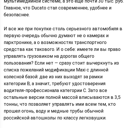
мультимедийной системе, а это еще почти 30 тыс. руб.
Главное, что Ducato стал современнее, удобнее и
безопаснее.
И все же при покупке столь серьезного автомобиля в
первую очередь обычно думают не о камерах и
парктронике, а о возможностях транспортного
средства как такового. И о себе: имеете ли вы право
управлять грузовиком на дорогах общего
пользования? Если нет — сразу стоит вычеркнуть из
списка пожеланий модификации Maxi с длинной
колесной базой: две из них выходят за рамки
категории В, а значит, требуют удостоверения
водителя-профессионала категории С. Зато все
остальные версии полной массой вписываются в 3,5
тонны, что позволяет управлять ими всем тем, кто
прошел огонь, воду и медные трубы обычной
российской автошколы по классу легковушки.