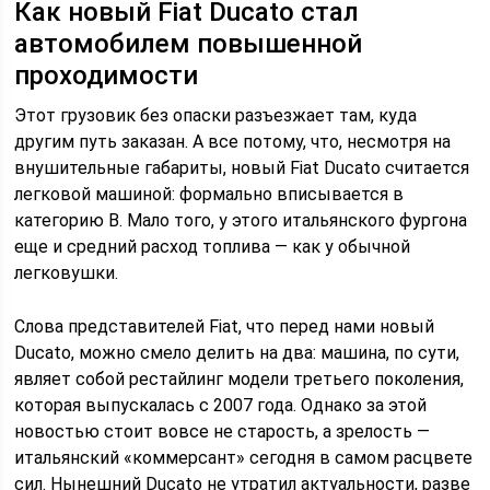
Как новый Fiat Ducato стал
автомобилем повышенной
проходимости
Этот грузовик без опаски разъезжает там, куда
другим путь заказан. А все потому, что, несмотря на
внушительные габариты, новый Fiat Ducato считается
легковой машиной: формально вписывается в
категорию B. Мало того, у этого итальянского фургона
еще и средний расход топлива — как у обычной
легковушки.
Слова представителей Fiat, что перед нами новый
Ducato, можно смело делить на два: машина, по сути,
являет собой рестайлинг модели третьего поколения,
которая выпускалась с 2007 года. Однако за этой
новостью стоит вовсе не старость, а зрелость —
итальянский «коммерсант» сегодня в самом расцвете
сил. Нынешний Ducato не утратил актуальности, разве