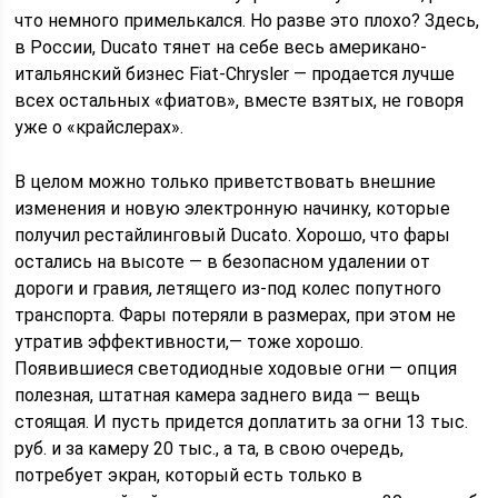
что немного примелькался. Но разве это плохо? Здесь,
в России, Ducato тянет на себе весь американо-
итальянский бизнес Fiat-Chrysler — продается лучше
всех остальных «фиатов», вместе взятых, не говоря
уже о «крайслерах».
В целом можно только приветствовать внешние
изменения и новую электронную начинку, которые
получил рестайлинговый Ducato. Хорошо, что фары
остались на высоте — в безопасном удалении от
дороги и гравия, летящего из-под колес попутного
транспорта. Фары потеряли в размерах, при этом не
утратив эффективности,— тоже хорошо.
Появившиеся светодиодные ходовые огни — опция
полезная, штатная камера заднего вида — вещь
стоящая. И пусть придется доплатить за огни 13 тыс.
руб. и за камеру 20 тыс., а та, в свою очередь,
потребует экран, который есть только в