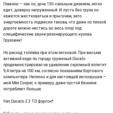
Главное — как он, урча 130-сильным дизелем, легко
едет, доверху нагруженный. И пусть без груза он
кажется жестковатым и прыгучим, зато
энергоемкость подвески такова, что даже по плохой
дороге можно нестись во весь опор под
специфические звуки резонирующего кузова.
Грузовик!
Но расход топлива при этом легковой. При весьма
активной езде по городу груженый Ducato
продемонстрировал на удивление скромный аппетит:
9,4 литра на 100 км, согласно показаниям бортового
компьютера. Неплохо и для настоящей легковушки —
мой Mini Cooper, к примеру, даже пустой бензина
потребляет больше.
Fiat Ducato 2.3 TD фургон*