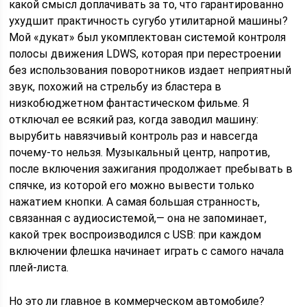
какой смысл доплачивать за то, что гарантированно
ухудшит практичность сугубо утилитарной машины?
Мой «дукат» был укомплектован системой контроля
полосы движения LDWS, которая при перестроении
без использования поворотников издает неприятный
звук, похожий на стрельбу из бластера в
низкобюджетном фантастическом фильме. Я
отключал ее всякий раз, когда заводил машину:
вырубить навязчивый контроль раз и навсегда
почему-то нельзя. Музыкальный центр, напротив,
после включения зажигания продолжает пребывать в
спячке, из которой его можно вывести только
нажатием кнопки. А самая большая странность,
связанная с аудиосистемой,— она не запоминает,
какой трек воспроизводился с USB: при каждом
включении флешка начинает играть с самого начала
плей-листа.
Но это ли главное в коммерческом автомобиле?