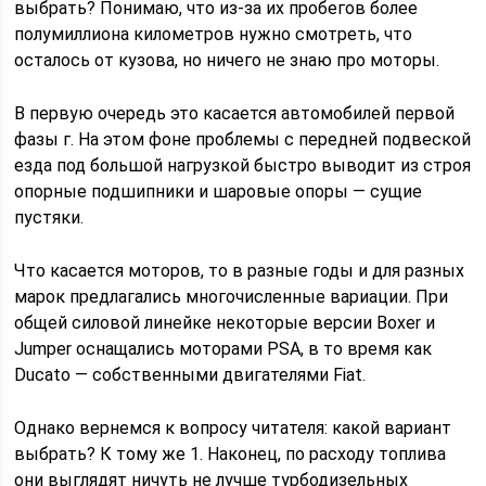
выбрать? Понимаю, что из-за их пробегов более
полумиллиона километров нужно смотреть, что
осталось от кузова, но ничего не знаю про моторы.
В первую очередь это касается автомобилей первой
фазы г. На этом фоне проблемы с передней подвеской
езда под большой нагрузкой быстро выводит из строя
опорные подшипники и шаровые опоры — сущие
пустяки.
Что касается моторов, то в разные годы и для разных
марок предлагались многочисленные вариации. При
общей силовой линейке некоторые версии Boxer и
Jumper оснащались моторами PSA, в то время как
Ducato — собственными двигателями Fiat.
Однако вернемся к вопросу читателя: какой вариант
выбрать? К тому же 1. Наконец, по расходу топлива
они выглядят ничуть не лучше турбодизельных