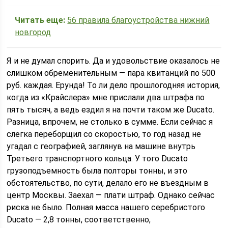
Читать еще:
56 правила благоустройства нижний
новгород
Я и не думал спорить. Да и удовольствие оказалось не
слишком обременительным — пара квитанций по 500
руб. каждая. Ерунда! То ли дело прошлогодняя история,
когда из «Крайслера» мне прислали два штрафа по
пять тысяч, а ведь ездил я на почти таком же Ducato.
Разница, впрочем, не столько в сумме. Если сейчас я
слегка переборщил со скоростью, то год назад не
угадал с географией, заглянув на машине внутрь
Третьего транспортного кольца. У того Ducato
грузоподъемность была полторы тонны, и это
обстоятельство, по сути, делало его не въездным в
центр Москвы. Заехал — плати штраф. Однако сейчас
риска не было. Полная масса нашего серебристого
Ducato — 2,8 тонны, соответственно,