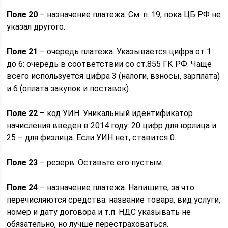
Поле 20
– назначение платежа. См. п. 19, пока ЦБ РФ не
указал другого.
Поле 21
– очередь платежа. Указывается цифра от 1
до 6: очередь в соответствии со ст.855 ГК РФ. Чаще
всего используется цифра 3 (налоги, взносы, зарплата)
и 6 (оплата закупок и поставок).
Поле 22
– код УИН. Уникальный идентификатор
начисления введен в 2014 году: 20 цифр для юрлица и
25 – для физлица. Если УИН нет, ставится 0.
Поле 23
– резерв. Оставьте его пустым.
Поле 24
– назначение платежа. Напишите, за что
перечисляются средства: название товара, вид услуги,
номер и дату договора и т.п. НДС указывать не
обязательно, но лучше перестраховаться.