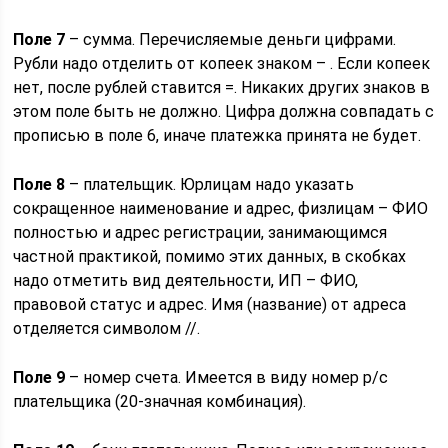
Поле 7
– сумма. Перечисляемые деньги цифрами.
Рубли надо отделить от копеек знаком – . Если копеек
нет, после рублей ставится =. Никаких других знаков в
этом поле быть не должно. Цифра должна совпадать с
прописью в поле 6, иначе платежка принята не будет.
Поле 8
– плательщик. Юрлицам надо указать
сокращенное наименование и адрес, физлицам – ФИО
полностью и адрес регистрации, занимающимся
частной практикой, помимо этих данных, в скобках
надо отметить вид деятельности, ИП – ФИО,
правовой статус и адрес. Имя (название) от адреса
отделяется символом //.
Поле 9
– номер счета. Имеется в виду номер р/с
плательщика (20-значная комбинация).