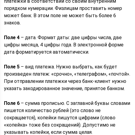
платежки в соответствии со своим внутренним
порядком нумерации. Физлицам проставить номер
может банк. В этом поле не может быть более 6
знаков.
Поле 4
– дата. Формат даты: две цифры числа, две
цифры месяца, 4 цифры года. В электронной форме
дата форматируется автоматически.
Поле 5
– вид платежа. Нужно выбрать, как будет
произведен платеж: «срочно», «телеграфом», «почтой».
При отправлении платежки через банк-клиент нужно
указать закодированное значение, принятое банком.
Поле 6
– сумма прописью. С заглавной буквы словами
пишется количество рублей (это слово не
сокращается), копейки пишутся цифрами (слово
«копейка» тоже без сокращений). Допустимо не
указывать копейки, если сумма целая.