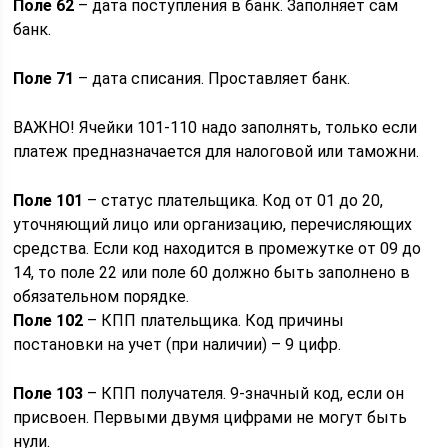
Поле 62
– дата поступления в банк. Заполняет сам
банк.
Поле 71
– дата списания. Проставляет банк.
ВАЖНО! Ячейки 101-110 надо заполнять, только если
платеж предназначается для налоговой или таможни.
Поле 101
– статус плательщика. Код от 01 до 20,
уточняющий лицо или организацию, перечисляющих
средства. Если код находится в промежутке от 09 до
14, то поле 22 или поле 60 должно быть заполнено в
обязательном порядке.
Поле 102
– КПП плательщика. Код причины
постановки на учет (при наличии) – 9 цифр.
Поле 103
– КПП получателя. 9-значный код, если он
присвоен. Первыми двумя цифрами не могут быть
нули.