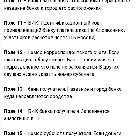
Поле 10
– банк плательщика. Полное или сокращенное
название банка и город его расположения.
Поле 11
– БИК. Идентификационный код,
принадлежащий банку плательщика (по Справочнику
участников расчетов через ЦБ России).
Поле 12
– номер корреспондентского счета. Если
плательщика обслуживает Банк России или его
подразделение, это поле не заполняется. В других
случаях нужно указать номер субсчета.
Поле 13
– банк получателя. Название и город банка,
куда направляются средства.
Поле 14
– БИК банка получателя. Заполняется
аналогично п.11.
Поле 15
– номер субсчета получателя. Если деньги