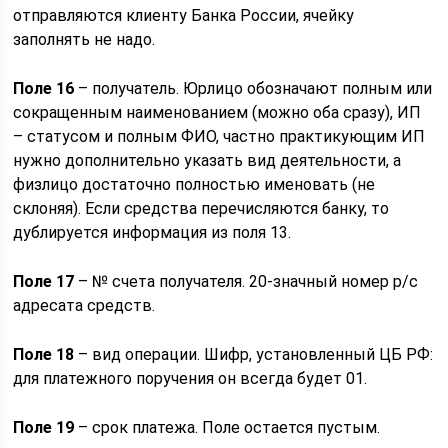
отправляются клиенту Банка России, ячейку
заполнять не надо.
Поле 16
– получатель. Юрлицо обозначают полным или
сокращенным наименованием (можно оба сразу), ИП
– статусом и полным ФИО, частно практикующим ИП
нужно дополнительно указать вид деятельности, а
физлицо достаточно полностью именовать (не
склоняя). Если средства перечисляются банку, то
дублируется информация из поля 13.
Поле 17
– № счета получателя. 20-значный номер р/с
адресата средств.
Поле 18
– вид операции. Шифр, установленный ЦБ РФ:
для платежного поручения он всегда будет 01.
Поле 19
– срок платежа. Поле остается пустым.