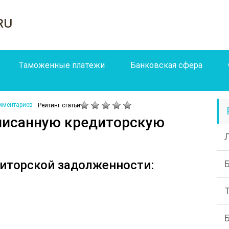
ru
Таможенные платежи
Банковская сфера
мментариев
Рейтинг статьи
писанную кредиторскую
иторской задолженности: