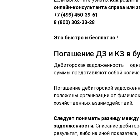
онлайн-консультанта справа или з
+7 (499) 450-39-61
8 (800) 302-33-28
Это быстро и бесплатно !
Погашение ДЗ и КЗ в б
Дебиторская задолженность — одна
суммы представляют собой количе
Погашение дебиторской задолженн
положены организации от физическ
хозяйственных взаимодействий.
Следует понимать разницу между
задолженности.
Списание дебиторс
результат, либо на иной показател