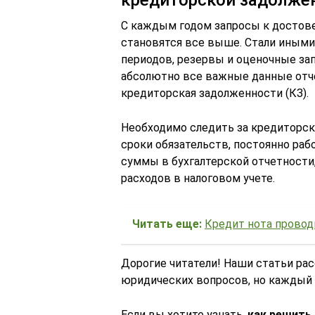
кредиторской задолжен
С каждым годом запросы к достове
становятся все выше. Стали иным
периодов, резервы и оценочные з
абсолютно все важные данные отче
кредиторская задолженности (КЗ).
Необходимо следить за кредиторс
сроки обязательств, постоянно ра
суммы в бухгалтерской отчетности,
расходов в налоговом учете.
Читать еще:
Кредит нота провод
Дорогие читатели! Наши статьи ра
юридических вопросов, но каждый 
Если вы хотите узнать,
как решить