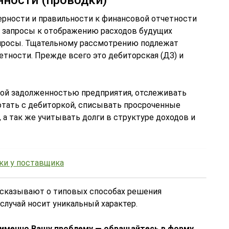
ности (проводки)
рности и правильности к финансовой отчетности
и запросы к отображению расходов будущих
апросы. Тщательному рассмотрению подлежат
тности. Прежде всего это дебиторская (ДЗ) и
кой задолженностью предприятия, отслеживать
ботать с дебиторкой, списывать просроченные
 а так же учитывать долги в структуре доходов и
ки у поставщика
ссказывают о типовых способах решения
случай носит уникальный характер.
 именно Вашу проблему — обращайтесь в форму