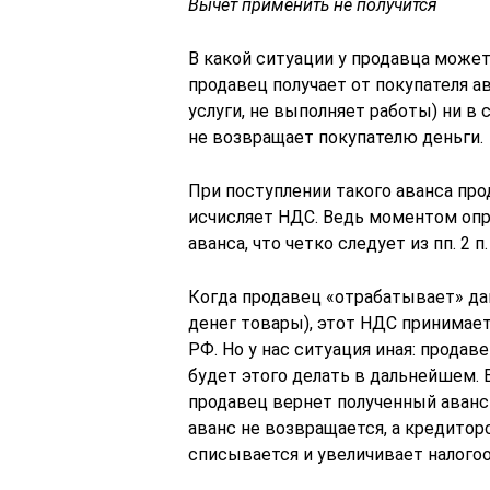
Вычет применить не получится
В какой ситуации у продавца може
продавец получает от покупателя а
услуги, не выполняет работы) ни в 
не возвращает покупателю деньги.
При поступлении такого аванса про
исчисляет НДС. Ведь моментом опр
аванса, что четко следует из пп. 2 п.
Когда продавец «отрабатывает» дан
денег товары), этот НДС принимает
РФ. Но у нас ситуация иная: продаве
будет этого делать в дальнейшем. 
продавец вернет полученный аванс п
аванс не возвращается, а кредито
списывается и увеличивает налого