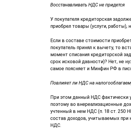
Восстанавливать НДС не придется
У покупателя кредиторская задолже
приобрел товары (услуги, работы), 
Если в составе стоимости приобре
покупатель принял к вычету, то вс
момент списания кредиторской зад
срок исковой давности)? Нет, не н
самое поясняет и Минфин РФ в пись
Повлияет ли НДС на налогооблагае
При этом данный НДС фактически у
поэтому во внереализационные дох
учтенный в нем НДС (п. 18 ст. 250 
состав доходов, учитываемых при 
НДС.