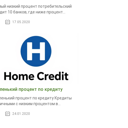
ый низкий процент потребительский
дит 10 банков, где ниже процент...
17.05.2020
ленький процент по кредиту
енький процент по кредиту Кредиты
ичными с низким процентом в...
24.01.2020