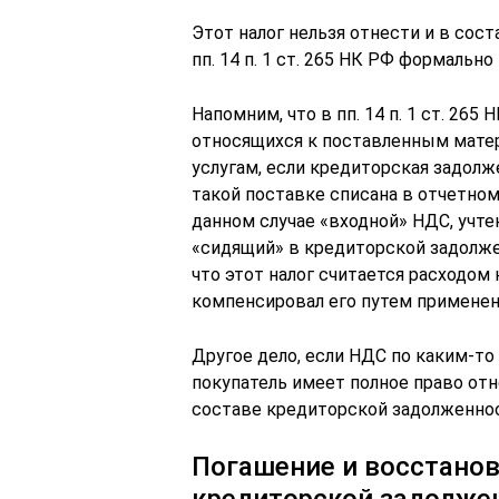
Этот налог нельзя отнести и в сост
пп. 14 п. 1 ст. 265 НК РФ формальн
Напомним, что в пп. 14 п. 1 ст. 265
относящихся к поставленным мате
услугам, если кредиторская задолж
такой поставке списана в отчетном 
данном случае «входной» НДС, учт
«сидящий» в кредиторской задолжен
что этот налог считается расходом
компенсировал его путем применен
Другое дело, если НДС по каким-то 
покупатель имеет полное право отн
составе кредиторской задолженности
Погашение и восстанов