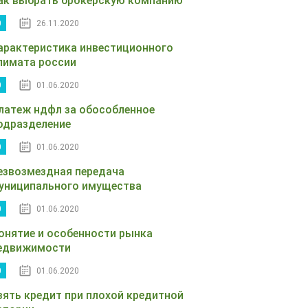
ак выбрать брокерскую компанию
0
26.11.2020
арактеристика инвестиционного
лимата россии
0
01.06.2020
латеж ндфл за обособленное
одразделение
0
01.06.2020
езвозмездная передача
униципального имущества
0
01.06.2020
онятие и особенности рынка
едвижимости
0
01.06.2020
зять кредит при плохой кредитной