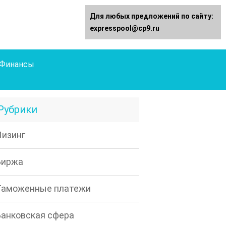
Для любых предложений по сайту:
expresspool@cp9.ru
Финансы
Рубрики
Лизинг
Биржа
Таможенные платежи
Банковская сфера