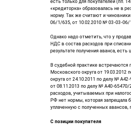
есть только для покупателей (пп. 14
«кредиторка» образовалась не в ре
норму. Так же считают и чиновники
06/1/635, от 10.02.2010 № 03-03-06/1
Однако надо отметить, что у прод
НДС в состав расходов при списан
результате получения аванса, есть
В судебной практике встречаются
Московского округа от 19.03.2012 
округа от 24.10.2011 по делу № А4
от 08.11.2013 по делу № А40-65470/
расходов, учитываемых при налого
РФ нет нормы, которая запрещала 
уплаченную с полученных авансов,
С позиции покупателя