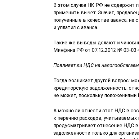
В этом случае НК РФ не содержит 
применить вычет. Значит, продаве
полученные в качестве аванса, не
и уплатил с аванса.
Такие же выводы делают и чиновни
Минфина РФ от 07.12.2012 № 03-03-
Повлияет ли НДС на налогооблагае
Тогда возникает другой вопрос: м
кредиторскую задолженность, отн
не может, поскольку положениями 
А можно ли отнести этот НДС в со
к перечню расходов, учитываемых 
предусматривает отнесение НДС в 
задолженности только для организа