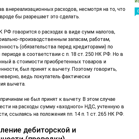
и
ав внереализационных расходов, несмотря на то, что
о вроде бы разрешает это сделать.
 НК РФ говорится о расходах в виде сумм налогов,
риально-производственным запасам, работам,
енность (обязательства перед кредиторами) по
периоде в соответствии с п. 18 ст. 250 НК РФ. Но в
енный в стоимости приобретенных товаров и
ности, был принят к вычету. Поэтому говорить,
 неверно, ведь покупатель фактически
ия вычета.
причинам не был принят к вычету. В этом случае
ести на расходы сумму «входного» НДС, учтенную в
, ссылаясь на положения пп. 14 п. 1 ст. 265 НК РФ.
ление дебиторской и