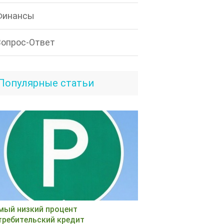
Финансы
Вопрос-Ответ
Популярные статьи
мый низкий процент
требительский кредит