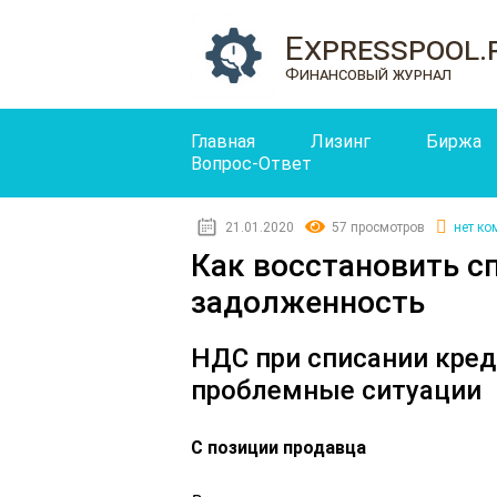
Expresspool.
Финансовый журнал
Главная
Лизинг
Биржа
Вопрос-Ответ
21.01.2020
57 просмотров
нет ко
Как восстановить с
задолженность
НДС при списании кред
проблемные ситуации
С позиции продавца