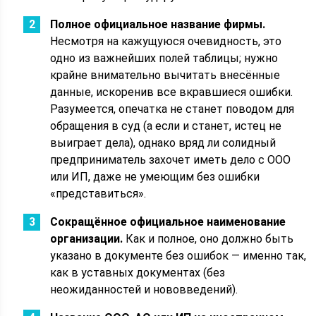
Полное официальное название фирмы.
Несмотря на кажущуюся очевидность, это
одно из важнейших полей таблицы; нужно
крайне внимательно вычитать внесённые
данные, искоренив все вкравшиеся ошибки.
Разумеется, опечатка не станет поводом для
обращения в суд (а если и станет, истец не
выиграет дела), однако вряд ли солидный
предприниматель захочет иметь дело с ООО
или ИП, даже не умеющим без ошибки
«представиться».
Сокращённое официальное наименование
организации.
Как и полное, оно должно быть
указано в документе без ошибок — именно так,
как в уставных документах (без
неожиданностей и нововведений).