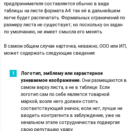
предпринимателя составляется обычно в виде
таблицы на листе формата А4: так её в дальнейшем
легче будет распечатать. Формальных ограничений по
размеру листа не существует; но поскольку он задан
по умолчанию, не имеет смысла его менять.
В самом общем случае карточка, неважно, ООО или ИП,
может содержать следующие сведения:
Логотип, эмблему или характерное
узнаваемое изображение.
Они размещаются в
самом верху листа, а не в таблице. Если
логотип сам по себе является товарной
маркой, возле него должен стоять
соответствующий значок; если нет, лучше не
вводить контрагента в заблуждение, уже на
начальном этапе сотрудничества подвергая
свою репутацию удару.