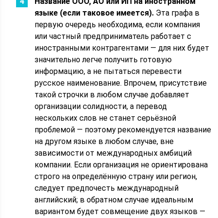
Название ООО, АО или ИП на иностранном
языке (если таковое имеется).
Эта графа в
первую очередь необходима, если компания
или частный предприниматель работает с
иностранными контрагентами — для них будет
значительно легче получить готовую
информацию, а не пытаться перевести
русское наименование. Впрочем, присутствие
такой строчки в любом случае добавляет
организации солидности, а перевод
нескольких слов не станет серьёзной
проблемой — поэтому рекомендуется название
на другом языке в любом случае, вне
зависимости от международных амбиций
компании. Если организация не ориентирована
строго на определённую страну или регион,
следует предпочесть международный
английский; в обратном случае идеальным
вариантом будет совмещение двух языков —