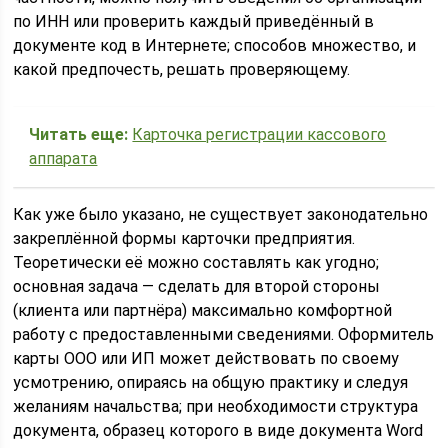
по ИНН или проверить каждый приведённый в
документе код в Интернете; способов множество, и
какой предпочесть, решать проверяющему.
Читать еще:
Карточка регистрации кассового
аппарата
Как уже было указано, не существует законодательно
закреплённой формы карточки предприятия.
Теоретически её можно составлять как угодно;
основная задача — сделать для второй стороны
(клиента или партнёра) максимально комфортной
работу с предоставленными сведениями. Оформитель
карты ООО или ИП может действовать по своему
усмотрению, опираясь на общую практику и следуя
желаниям начальства; при необходимости структура
документа, образец которого в виде документа Word