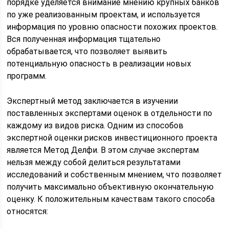
порядке уделяется внимание мнению крупных банков
по уже реализованным проектам, и используется
информация по уровню опасности похожих проектов.
Вся полученная информация тщательно
обрабатывается, что позволяет выявить
потенциальную опасность в реализации новых
программ.
Экспертный метод заключается в изучении
поставленных экспертами оценок в отдельности по
каждому из видов риска. Одним из способов
экспертной оценки рисков инвестиционного проекта
является Метод Делфи. В этом случае экспертам
нельзя между собой делиться результатами
исследований и собственным мнением, что позволяет
получить максимально объективную окончательную
оценку. К положительным качествам такого способа
относятся: