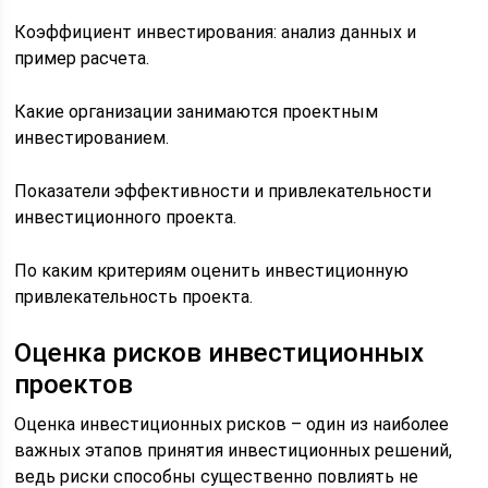
Коэффициент инвестирования: анализ данных и
пример расчета.
Какие организации занимаются проектным
инвестированием.
Показатели эффективности и привлекательности
инвестиционного проекта.
По каким критериям оценить инвестиционную
привлекательность проекта.
Оценка рисков инвестиционных
проектов
Оценка инвестиционных рисков – один из наиболее
важных этапов принятия инвестиционных решений,
ведь риски способны существенно повлиять не