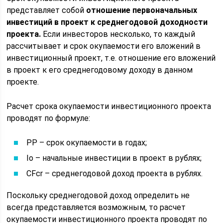
представляет собой
отношение первоначальных
инвестиций в проект к среднегодовой доходности
проекта.
Если инвесторов несколько, то каждый
рассчитывает и срок окупаемости его вложений в
инвестиционный проект, т.е. отношение его вложений
в проект к его среднегодовому доходу в данном
проекте.
Расчет срока окупаемости инвестиционного проекта
проводят по формуле:
PP – срок окупаемости в годах;
Io – начальные инвестиции в проект в рублях;
CFcr – среднегодовой доход проекта в рублях.
Поскольку среднегодовой доход определить не
всегда представляется возможным, то расчет
окупаемости инвестиционного проекта проводят по