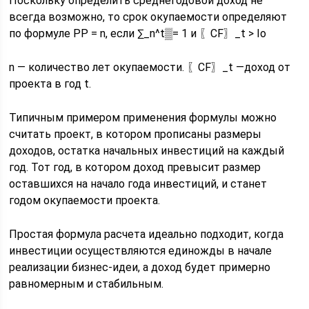
Поскольку определить среднегодовой доход не
всегда возможно, то срок окупаемости определяют
по формуле PP = n, если ∑_n^t▒= 1 и 〖CF〗_t > Io
n — количество лет окупаемости. 〖CF〗_t —доход от
проекта в год t.
Типичным примером применения формулы можно
считать проект, в котором прописаны размеры
доходов, остатка начальных инвестиций на каждый
год. Тот год, в котором доход превысит размер
оставшихся на начало года инвестиций, и станет
годом окупаемости проекта.
Простая формула расчета идеально подходит, когда
инвестиции осуществляются единожды в начале
реализации бизнес-идеи, а доход будет примерно
равномерным и стабильным.