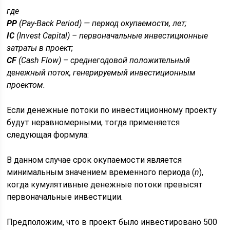
где
PP
(Pay-Back Period) — период окупаемости, лет;
IC
(Invest Capital) – первоначальные инвестиционные
затраты в проект;
CF
(Cash Flow) – среднегодовой положительный
денежный поток, генерируемый инвестиционным
проектом.
Если денежные потоки по инвестиционному проекту
будут неравномерными, тогда применяется
следующая формула:
В данном случае срок окупаемости является
минимальным значением временного периода (
n
),
когда кумулятивные денежные потоки превысят
первоначальные инвестиции.
Предположим, что в проект было инвестировано 500