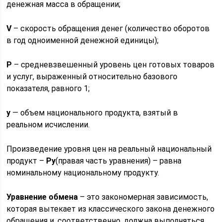
денежная масса в обращении;
V
– скорость обращения денег (количество оборотов
в год одноименной денежной единицы);
Р
– средневзвешенный уровень цен готовых товаров
и услуг, выраженный относительно базового
показателя, равного 1;
y
— объем национального продукта, взятый в
реальном исчислении.
Произведение уровня цен на реальный национальный
продукт –
Py
(правая часть уравнения) – равна
номинальному национальному продукту.
Уравнение обмена
– это закономерная зависимость,
которая вытекает из классического закона денежного
обращения и, соответственно, должна выполняться