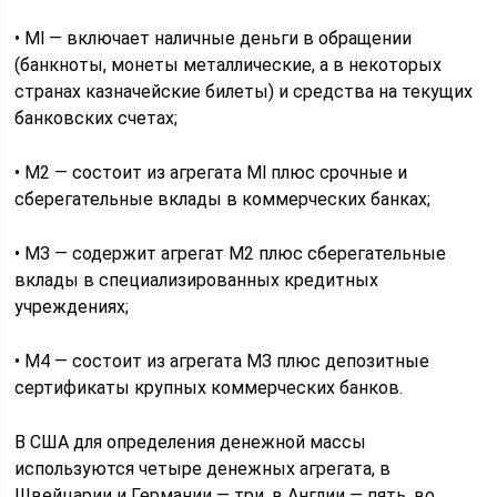
• Ml — включает наличные деньги в обращении
(банкноты, монеты металлические, а в некоторых
странах казначейские билеты) и средства на текущих
банковских счетах;
• М2 — состоит из агрегата Ml плюс срочные и
сберегательные вклады в коммерческих банках;
• МЗ — содержит агрегат М2 плюс сберегательные
вклады в специализированных кредитных
учреждениях;
• М4 — состоит из агрегата МЗ плюс депозитные
сертификаты крупных коммерческих банков.
В США для определения денежной массы
используются четыре денежных агрегата, в
Швейцарии и Германии — три, в Англии — пять, во