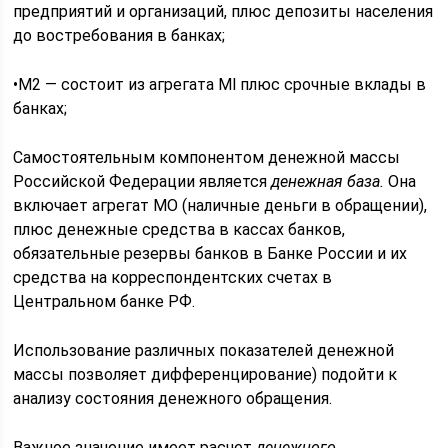
предприятий и организаций, плюс депозиты населения
до востребования в банках;
•М2 — состоит из агрегата Ml плюс срочные вклады в
банках;
Самостоятельным компонентом денежной массы
Российской Федерации является
денежная база.
Она
включает агрегат МО (наличные деньги в обращении),
плюс денежные средства в кассах банков,
обязательные резервы банков в Банке России и их
средства на корреспондентских счетах в
Центральном банке РФ.
Использование различных показателей денежной
массы позволяет дифференцирование) подойти к
анализу состояния денежного обращения.
Важное значение имеет расчет
денежного