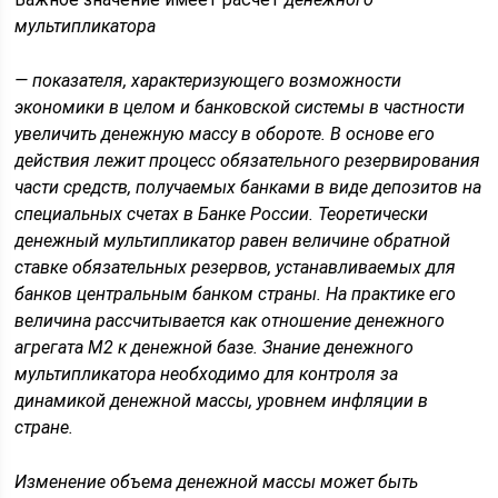
мультипликатора
—
показателя, характеризующего возможности
экономики в целом и банковской системы в частности
увеличить денежную массу в обороте. В основе его
действия лежит процесс обязательного резервирования
части средств, получаемых банками в виде депозитов на
специальных счетах в Банке России. Теоретически
денежный мультипликатор равен величине обратной
ставке обязательных резервов, устанавливаемых для
банков центральным банком страны. На практике его
величина рассчитывается как отношение денежного
агрегата М2 к денежной базе. Знание денежного
мультипликатора необходимо для контроля за
динамикой денежной массы, уровнем инфляции в
стране.
Изменение объема денежной массы может быть