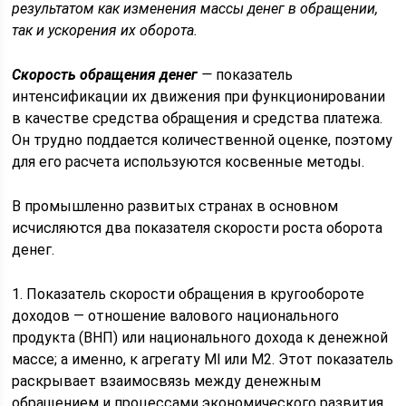
результатом как изменения массы денег в обращении,
так и ускорения их оборота.
Скорость обращения денег
—
показатель
интенсификации их движения при функционировании
в качестве средства обращения и средства платежа.
Он трудно поддается количественной оценке, поэтому
для его расчета используются косвенные методы.
В промышленно развитых странах в основном
исчисляются два показателя скорости роста оборота
денег.
1. Показатель скорости обращения в кругообороте
доходов — отношение валового национального
продукта (ВНП) или национального дохода к денежной
массе; а именно, к агрегату Ml или М2. Этот показатель
раскрывает взаимосвязь между денежным
обращением и процессами экономического развития.