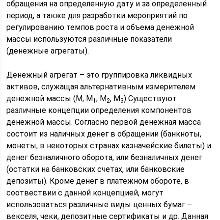
обращения на определенную дату и за определенный
период, а также для разработки мероприятий по
регулированию темпов роста и объема денежной
массы используются различные показатели
(денежные агрегаты).
Денежный агрегат – это группировка ликвидных
активов, служащая альтернативным измерителем
денежной массы (М
, М
, М
, М
) Существуют
1
2
3
различные концепции определения компонентов
денежной массы. Согласно первой денежная масса
состоит из наличных денег в обращении (банкноты,
монеты, в некоторых странах казначейские билеты) и
денег безналичного оборота, или безналичных денег
(остатки на банковских счетах, или банковские
депозиты). Кроме денег в платежном обороте, в
соотвествии с данной концепцией, могут
использоваться различные виды ценных бумаг –
векселя, чеки, депозитные сертификаты и др. Данная