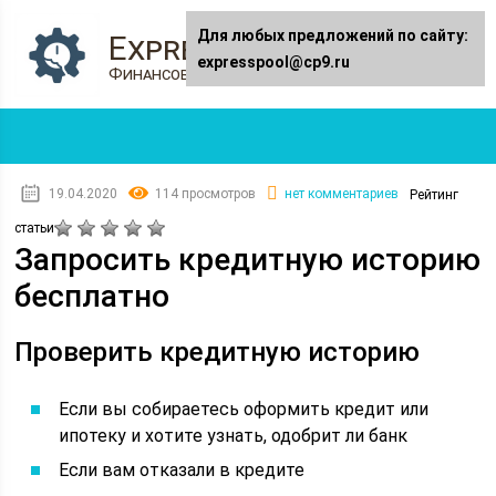
Для любых предложений по сайту:
Expresspool.ru
expresspool@cp9.ru
Финансовый журнал
19.04.2020
114 просмотров
нет комментариев
Рейтинг
статьи
Запросить кредитную историю
бесплатно
Проверить кредитную историю
Если вы собираетесь оформить кредит или
ипотеку и хотите узнать, одобрит ли банк
Если вам отказали в кредите