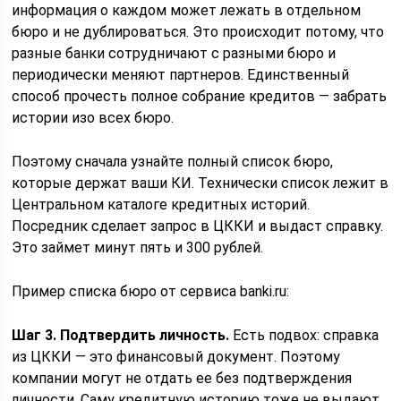
информация о каждом может лежать в отдельном
бюро и не дублироваться. Это происходит потому, что
разные банки сотрудничают с разными бюро и
периодически меняют партнеров. Единственный
способ прочесть полное собрание кредитов — забрать
истории изо всех бюро.
Поэтому сначала узнайте полный список бюро,
которые держат ваши КИ. Технически список лежит в
Центральном каталоге кредитных историй.
Посредник сделает запрос в ЦККИ и выдаст справку.
Это займет минут пять и 300 рублей.
Пример списка бюро от сервиса banki.ru:
Шаг 3. Подтвердить личность.
Есть подвох: справка
из ЦККИ — это финансовый документ. Поэтому
компании могут не отдать ее без подтверждения
личности. Саму кредитную историю тоже не выдают