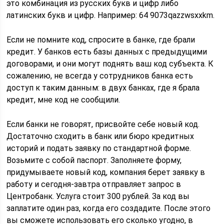
это комбинация из русских букв и цифр либо
латинских букв и цифр. Например: 64 9073qazzwsxxkm.
Если не помните код, спросите в банке, где брали
кредит. У банков есть базы данных с предыдущими
договорами, и они могут поднять ваш код субъекта. К
сожалению, не всегда у сотрудников банка есть
доступ к таким данным: в двух банках, где я брала
кредит, мне код не сообщили.
Если банки не говорят, присвойте себе новый код.
Достаточно сходить в банк или бюро кредитных
историй и подать заявку по стандартной форме.
Возьмите с собой паспорт. Заполняете форму,
придумываете новый код, компания берет заявку в
работу и сегодня-завтра отправляет запрос в
Центробанк. Услуга стоит 300 рублей. За код вы
заплатите один раз, когда его создадите. После этого
вы сможете использовать его сколько угодно, в