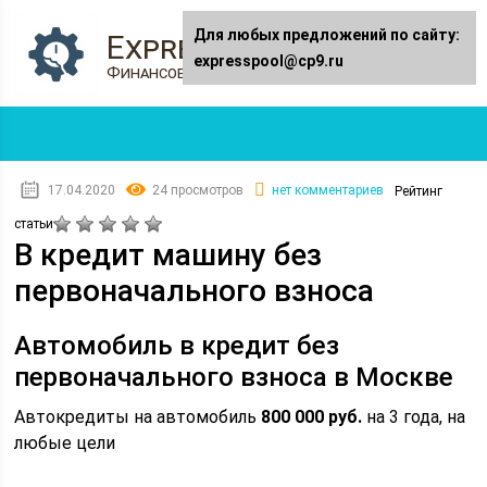
Для любых предложений по сайту:
Expresspool.ru
expresspool@cp9.ru
Финансовый журнал
17.04.2020
24 просмотров
нет комментариев
Рейтинг
статьи
В кредит машину без
первоначального взноса
Автомобиль в кредит без
первоначального взноса в Москве
Автокредиты на автомобиль
800 000 руб.
на 3 года, на
любые цели