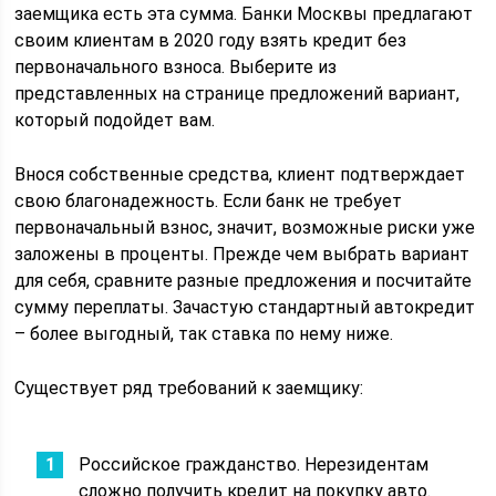
заемщика есть эта сумма. Банки Москвы предлагают
своим клиентам в 2020 году взять кредит без
первоначального взноса. Выберите из
представленных на странице предложений вариант,
который подойдет вам.
Внося собственные средства, клиент подтверждает
свою благонадежность. Если банк не требует
первоначальный взнос, значит, возможные риски уже
заложены в проценты. Прежде чем выбрать вариант
для себя, сравните разные предложения и посчитайте
сумму переплаты. Зачастую стандартный автокредит
– более выгодный, так ставка по нему ниже.
Существует ряд требований к заемщику:
Российское гражданство. Нерезидентам
сложно получить кредит на покупку авто.