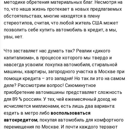
методике обретения материальных благ. Несмотря на
то, что наша жизнь протекает в новых предлагаемых
обстоятельствах, многие находятся в плену
стереотипов, считая, что любой житель США может
позволить себе купить автомобиль в кредит, а мы,
увы, нет.
Что заставляет нас думать так? Реалии «дикого
капитализма», в процессе которого мы твердо и
навсегда усвоили: покупка автомобиля, стиральной
машины, квартиры, загородного участка в Москве при
помощи кредита – это западня! Но так ли это на самом
деле? Рассмотрим вопрос! Сиюминутное
приобретение автомашины представляет сложность
для 89 % россиян. У тех, чей ежемесячный доход не
исчисляется миллионами, есть лишь два варианта:
ездить в метро либо
воспользоваться
автокредитом
, покупая автомобиль для комфортного
перемещения по Москве. И почти каждого терзают