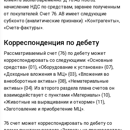
начисление НДС по средствам, заранее полученным
от покупателей. Счет 76. АВ имеет следующие
субконто (аналитические признаки): «Контрагенты»,
«Счета-фактуры».
Корреспонденция по дебету
Рассматриваемый счет (76) по дебету может
корреспондировать со следующими: «Основные
средства» (01), «Оборудование к установке» (07),
«Доходные вложения в МЦ» (03), «Вложения во
внеоборотные активы» (08), «Нематериальные
активы» (04). Из второго раздела плана счетов он
взаимодействует с пунктами «Материалы» (10),
«Животные на выращивании и откорме» (11),
«Заготовление и приобретение МЦ».
76 счет может корреспондировать по дебету со