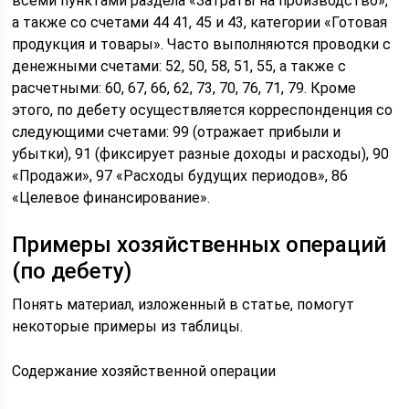
всеми пунктами раздела «Затраты на производство»,
а также со счетами 44 41, 45 и 43, категории «Готовая
продукция и товары». Часто выполняются проводки с
денежными счетами: 52, 50, 58, 51, 55, а также с
расчетными: 60, 67, 66, 62, 73, 70, 76, 71, 79. Кроме
этого, по дебету осуществляется корреспонденция со
следующими счетами: 99 (отражает прибыли и
убытки), 91 (фиксирует разные доходы и расходы), 90
«Продажи», 97 «Расходы будущих периодов», 86
«Целевое финансирование».
Примеры хозяйственных операций
(по дебету)
Понять материал, изложенный в статье, помогут
некоторые примеры из таблицы.
Содержание хозяйственной операции