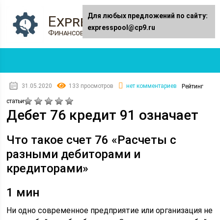
Для любых предложений по сайту:
Expresspool.ru
expresspool@cp9.ru
Финансовый журнал
31.05.2020
133 просмотров
нет комментариев
Рейтинг
статьи
Дебет 76 кредит 91 означает
Что такое счет 76 «Расчеты с
разными дебиторами и
кредиторами»
1 мин
Ни одно современное предприятие или организация не