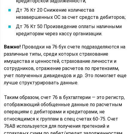
кредиторской задолженности;
Дт 76 Кт 20 Снижение количества
незавершенных ОС за счет средств дебиторов;
Дт 76 Кт 50 Произведение оплаты наличными
кредиторам через кассу организации.
Важно!
Проводки на 76 бух счете подразделяются на
различные типы, среди которых страхование
имущества и ценностей, страхование личности и
сотрудников, отражение расчетов по претензиям,
учет полученных дивидендов и др. Это помогает еще
лучше структурировать данные.
Таким образом, счет 76 в бухгалтерии — это регистр,
отображающий обобщенные данные по расчетным
операциям с дебиторами и кредиторами, не
относящимся к группам в спец счетах 60-75. Счет
76АВ используется для получения претензий и
страховых сумм по дебет/кредит задолженностям.