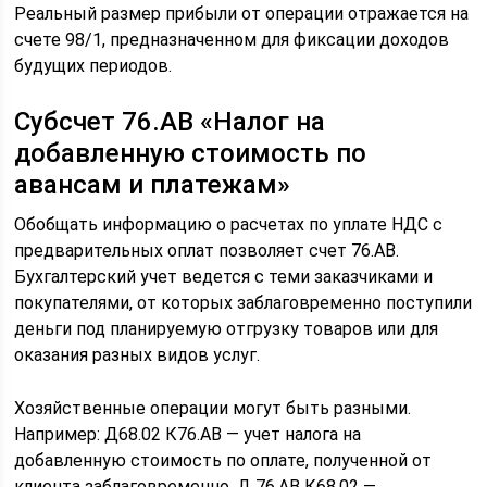
Реальный размер прибыли от операции отражается на
счете 98/1, предназначенном для фиксации доходов
будущих периодов.
Субсчет 76.АВ «Налог на
добавленную стоимость по
авансам и платежам»
Обобщать информацию о расчетах по уплате НДС с
предварительных оплат позволяет счет 76.АВ.
Бухгалтерский учет ведется с теми заказчиками и
покупателями, от которых заблаговременно поступили
деньги под планируемую отгрузку товаров или для
оказания разных видов услуг.
Хозяйственные операции могут быть разными.
Например: Д68.02 К76.АВ — учет налога на
добавленную стоимость по оплате, полученной от
клиента заблаговременно. Д 76.АВ К68.02 —