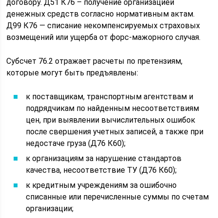
договору. Д51 К76 – получение организацией
денежных средств согласно нормативным актам.
Д99 К76 — списание некомпенсируемых страховых
возмещений или ущерба от форс-мажорного случая.
Субсчет 76.2 отражает расчеты по претензиям,
которые могут быть предъявлены:
к поставщикам, транспортным агентствам и
подрядчикам по найденным несоответствиям
цен, при выявлении вычислительных ошибок
после свершения учетных записей, а также при
недостаче груза (Д76 К60);
к организациям за нарушение стандартов
качества, несоответствие ТУ (Д76 К60);
к кредитным учреждениям за ошибочно
списанные или перечисленные суммы по счетам
организации;