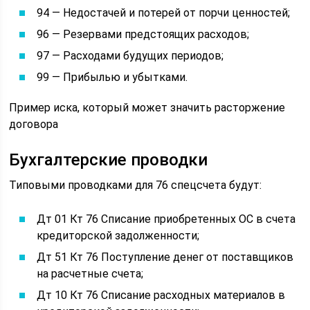
94 — Недостачей и потерей от порчи ценностей;
96 — Резервами предстоящих расходов;
97 — Расходами будущих периодов;
99 — Прибылью и убытками.
Пример иска, который может значить расторжение
договора
Бухгалтерские проводки
Типовыми проводками для 76 спецсчета будут:
Дт 01 Кт 76 Списание приобретенных ОС в счета
кредиторской задолженности;
Дт 51 Кт 76 Поступление денег от поставщиков
на расчетные счета;
Дт 10 Кт 76 Списание расходных материалов в