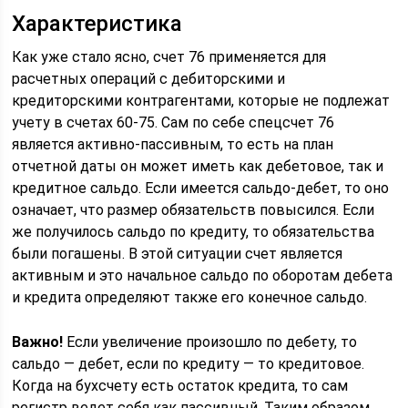
Характеристика
Как уже стало ясно, счет 76 применяется для
расчетных операций с дебиторскими и
кредиторскими контрагентами, которые не подлежат
учету в счетах 60-75. Сам по себе спецсчет 76
является активно-пассивным, то есть на план
отчетной даты он может иметь как дебетовое, так и
кредитное сальдо. Если имеется сальдо-дебет, то оно
означает, что размер обязательств повысился. Если
же получилось сальдо по кредиту, то обязательства
были погашены. В этой ситуации счет является
активным и это начальное сальдо по оборотам дебета
и кредита определяют также его конечное сальдо.
Важно!
Если увеличение произошло по дебету, то
сальдо — дебет, если по кредиту — то кредитовое.
Когда на бухсчету есть остаток кредита, то сам
регистр ведет себя как пассивный. Таким образом,