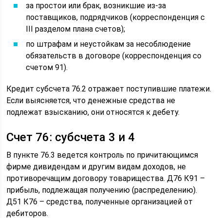
за простои или брак, возникшие из-за
поставщиков, подрядчиков (корреспонденция с
III разделом плана счетов);
по штрафам и неустойкам за несоблюдение
обязательств в договоре (корреспонденция со
счетом 91).
Кредит субсчета 76.2 отражает поступившие платежи.
Если выясняется, что денежные средства не
подлежат взысканию, они относятся к дебету.
Счет 76: субсчета 3 и 4
В пункте 76.3 ведется контроль по причитающимся
фирме дивидендам и другим видам доходов, не
противоречащим договору товарищества. Д76 К91 –
прибыль, подлежащая получению (распределению).
Д51 К76 – средства, полученные организацией от
дебиторов.